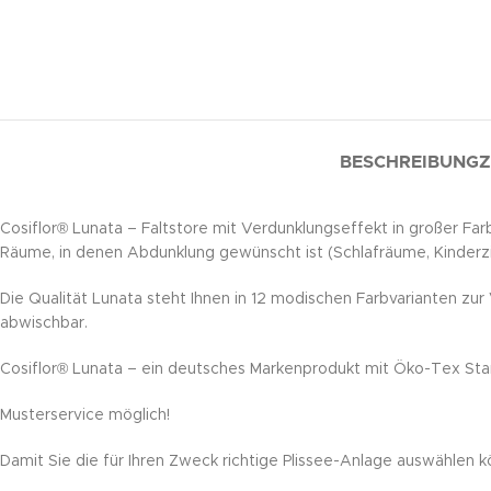
BESCHREIBUNG
Z
Cosiflor® Lunata – Faltstore mit Verdunklungseffekt in großer Farbp
Räume, in denen Abdunklung gewünscht ist (Schlafräume, Kinderz
Die Qualität Lunata steht Ihnen in 12 modischen Farbvarianten zur
abwischbar.
Cosiflor® Lunata – ein deutsches Markenprodukt mit Öko-Tex Standa
Musterservice möglich!
Damit Sie die für Ihren Zweck richtige Plissee-Anlage auswählen k