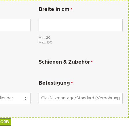
Breite in cm
*
Min: 20
Max: 150
Schienen & Zubehör
*
Befestigung
*
KORB