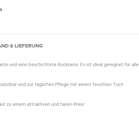
n
ND & LIEFERUNG
ite und eine beschichtete Rückseite. Es ist ideal geeignet für alle
bbürstbar und zur täglichen Pflege mit einem feuchten Tuch
t zu einem attraktiven und fairen Preis!