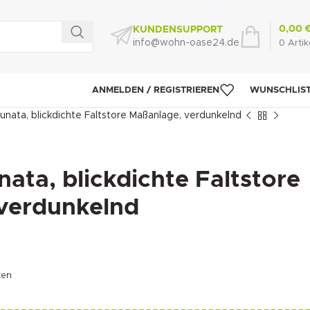
0,00
KUNDENSUPPORT
info@wohn-oase24.de
0
Artik
ANMELDEN / REGISTRIEREN
WUNSCHLIS
Lunata, blickdichte Faltstore Maßanlage, verdunkelnd
nata, blickdichte Faltstore
verdunkelnd
ten