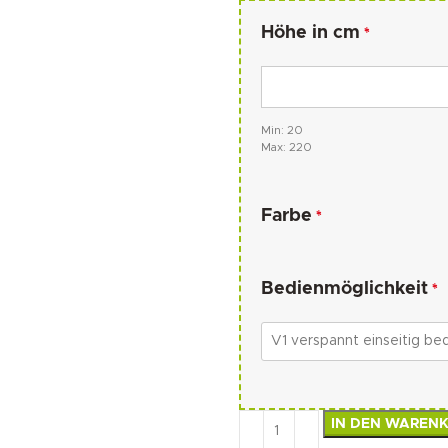
Höhe in cm
*
Min: 20
Max: 220
Farbe
*
Bedienmöglichkeit
*
IN DEN WAREN