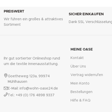
PREISWERT
SICHER EINKAUFEN
Wir führen ein großes & attraktives
Dank SSL Verschlüsselun
Sortiment
MEINE OASE
Kontakt
Ihr gut sortierter Onlineshop rund
um die textile Innenausstattung.
Über Uns
Vertrag widerrufen
Goetheweg 123a, 99974
Mühlhausen
Mein Konto
E-Mail: info@wohn-oase24.de
Bestellungen
Tel.: +49 (0) 176 4898 9337
Hilfe & FAQ