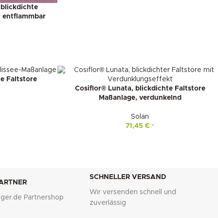
 blickdichte
r entflammbar
te Faltstore
Cosiflor® Lunata, blickdichte Faltstore
Maßanlage, verdunkelnd
Solan
71,45
€
*
SCHNELLER VERSAND
PARTNER
Wir versenden schnell und
lliger.de Partnershop
zuverlässig