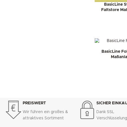
BasicLine 
Faltstore Ma
BasicLine Fo
Maßanla
PREISWERT
SICHER EINKA
Wir führen ein großes &
Dank SSL
attraktives Sortiment
Verschlüsselun