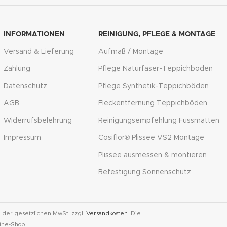
INFORMATIONEN
REINIGUNG, PFLEGE & MONTAGE
Versand & Lieferung
Aufmaß / Montage
Zahlung
Pflege Naturfaser-Teppichböden
Datenschutz
Pflege Synthetik-Teppichböden
AGB
Fleckentfernung Teppichböden
Widerrufsbelehrung
Reinigungsempfehlung Fussmatten
Impressum
Cosiflor® Plissee VS2 Montage
Plissee ausmessen & montieren
Befestigung Sonnenschutz
l. der gesetzlichen MwSt. zzgl.
Versandkosten
. Die
ine-Shop.