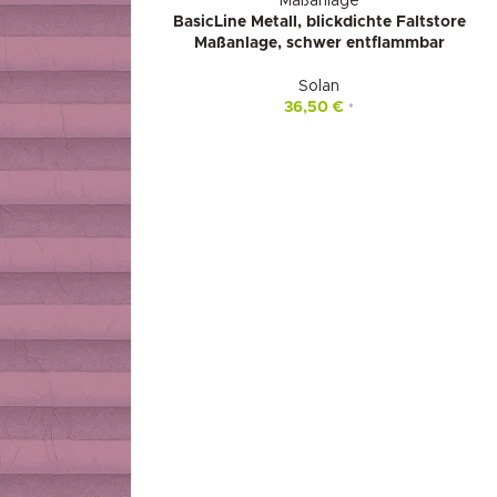
BasicLine Metall, blickdichte Faltstore
Maßanlage, schwer entflammbar
Solan
36,50
€
*