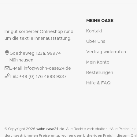
MEINE OASE
Kontakt
Ihr gut sortierter Onlineshop rund
um die textile Innenausstattung.
Über Uns
Vertrag widerrufen
Goetheweg 123a, 99974
Mühlhausen
Mein Konto
E-Mail: info@wohn-oase24.de
Bestellungen
Tel.: +49 (0) 176 4898 9337
Hilfe & FAQ
© Copyright 2026
wohn-oase24.de
. Alle Rechte vorbehalten. *Alle Preise ink
durchgestrichenen Preise entsprechen dem bisherigen Preis in diesem Onl