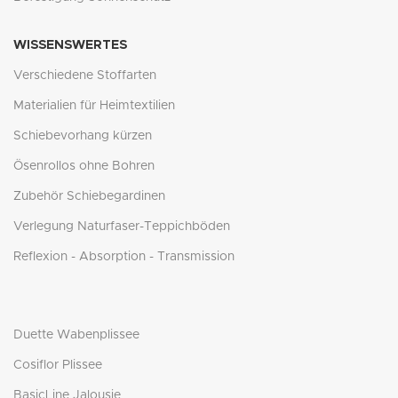
WISSENSWERTES
Verschiedene Stoffarten
Materialien für Heimtextilien
Schiebevorhang kürzen
Ösenrollos ohne Bohren
Zubehör Schiebegardinen
Verlegung Naturfaser-Teppichböden
Reflexion - Absorption - Transmission
Duette Wabenplissee
Cosiflor Plissee
BasicLine Jalousie