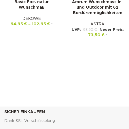
Basic Fbe. natur
Amrum Wunschmass In-
Wunschmaß
und Outdoor mit 62
Bordürenmöglichkeiten
DEKOWE
94,95
€
–
102,95
€
ASTRA
*
UVP:
93,90
€
Neuer Preis:
73,50
€
*
SICHER EINKAUFEN
Dank SSL Verschlüsselung