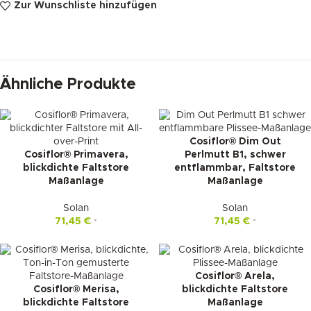
Zur Wunschliste hinzufügen
Ähnliche Produkte
Cosiflor® Dim Out
Cosiflor® Primavera,
Perlmutt B1, schwer
blickdichte Faltstore
entflammbar, Faltstore
Maßanlage
Maßanlage
Solan
Solan
71,45
€
71,45
€
*
*
Cosiflor® Arela,
Cosiflor® Merisa,
blickdichte Faltstore
blickdichte Faltstore
Maßanlage