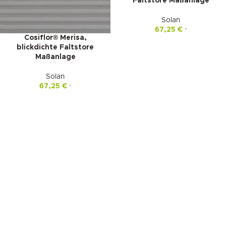
Faltstore Maßanlage
Solan
67,25
€
*
Cosiflor® Merisa,
blickdichte Faltstore
Maßanlage
Solan
67,25
€
*