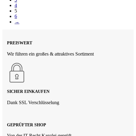
4
5
6
→
PREISWERT
Wir führen ein großes & attraktives Sortiment
SICHER EINKAUFEN
Dank SSL Verschlüsselung
GEPRÜFTER SHOP
Von der IT Recht Kanzlei geprüft