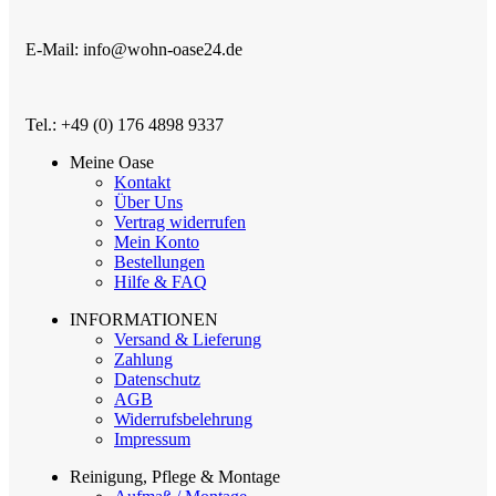
E-Mail: info@wohn-oase24.de
Tel.: +49 (0) 176 4898 9337
Meine Oase
Kontakt
Über Uns
Vertrag widerrufen
Mein Konto
Bestellungen
Hilfe & FAQ
INFORMATIONEN
Versand & Lieferung
Zahlung
Datenschutz
AGB
Widerrufsbelehrung
Impressum
Reinigung, Pflege & Montage