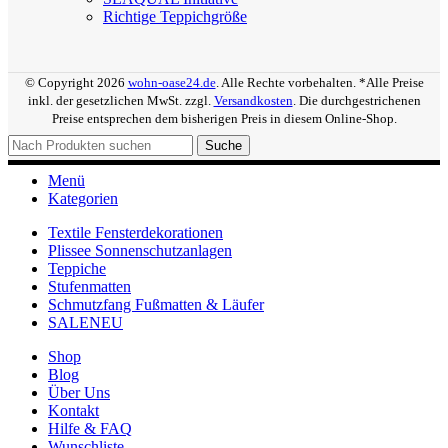
Richtige Teppichgröße
© Copyright 2026
wohn-oase24.de
. Alle Rechte vorbehalten. *Alle Preise
inkl. der gesetzlichen MwSt. zzgl.
Versandkosten
. Die durchgestrichenen
Preise entsprechen dem bisherigen Preis in diesem Online-Shop.
Suche
Menü
Kategorien
Textile Fensterdekorationen
Plissee Sonnenschutzanlagen
Teppiche
Stufenmatten
Schmutzfang Fußmatten & Läufer
SALE
NEU
Shop
Blog
Über Uns
Kontakt
Hilfe & FAQ
Wunschliste