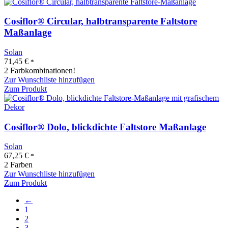
Cosiflor® Circular, halbtransparente Faltstore
Maßanlage
Solan
71,45
€
*
2 Farbkombinationen!
Zur Wunschliste hinzufügen
Zum Produkt
Cosiflor® Dolo, blickdichte Faltstore Maßanlage
Solan
67,25
€
*
2 Farben
Zur Wunschliste hinzufügen
Zum Produkt
←
1
2
3