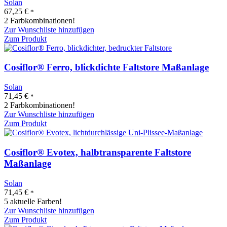
Solan
67,25
€
*
2 Farbkombinationen!
Zur Wunschliste hinzufügen
Zum Produkt
Cosiflor® Ferro, blickdichte Faltstore Maßanlage
Solan
71,45
€
*
2 Farbkombinationen!
Zur Wunschliste hinzufügen
Zum Produkt
Cosiflor® Evotex, halbtransparente Faltstore
Maßanlage
Solan
71,45
€
*
5 aktuelle Farben!
Zur Wunschliste hinzufügen
Zum Produkt