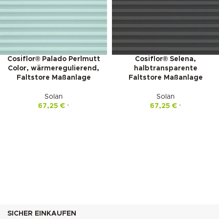
Cosiflor® Palado Perlmutt
Cosiflor® Selena,
Color, wärmeregulierend,
halbtransparente
Faltstore Maßanlage
Faltstore Maßanlage
Solan
Solan
67,25
€
67,25
€
*
*
SICHER EINKAUFEN