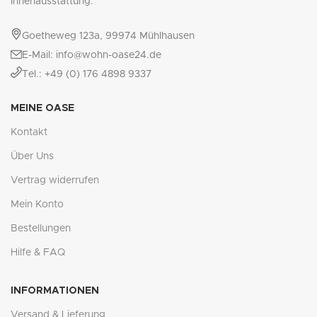
Innenausstattung.
Goetheweg 123a, 99974 Mühlhausen
E-Mail: info@wohn-oase24.de
Tel.: +49 (0) 176 4898 9337
MEINE OASE
Kontakt
Über Uns
Vertrag widerrufen
Mein Konto
Bestellungen
Hilfe & FAQ
INFORMATIONEN
Versand & Lieferung