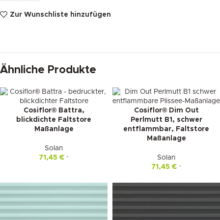
Zur Wunschliste hinzufügen
Ähnliche Produkte
Cosiflor® Battra,
Cosiflor® Dim Out
blickdichte Faltstore
Perlmutt B1, schwer
Maßanlage
entflammbar, Faltstore
Maßanlage
Solan
71,45
€
Solan
*
71,45
€
*