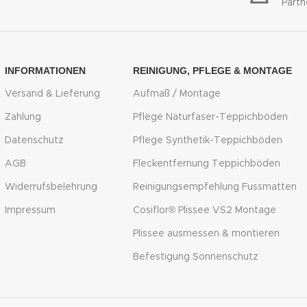
Part
INFORMATIONEN
REINIGUNG, PFLEGE & MONTAGE
Versand & Lieferung
Aufmaß / Montage
Zahlung
Pflege Naturfaser-Teppichböden
Datenschutz
Pflege Synthetik-Teppichböden
AGB
Fleckentfernung Teppichböden
Widerrufsbelehrung
Reinigungsempfehlung Fussmatten
Impressum
Cosiflor® Plissee VS2 Montage
Plissee ausmessen & montieren
Befestigung Sonnenschutz