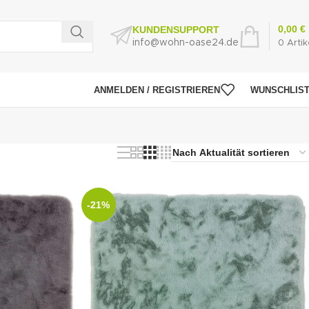
0,00
€
KUNDENSUPPORT
info@wohn-oase24.de
0
Artik
ANMELDEN / REGISTRIEREN
WUNSCHLIS
-21%