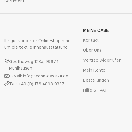
Sortiment
MEINE OASE
Kontakt
Ihr gut sortierter Onlineshop rund
um die textile Innenausstattung.
Über Uns
Vertrag widerrufen
Goetheweg 123a, 99974
Mühlhausen
Mein Konto
E-Mail: info@wohn-oase24.de
Bestellungen
Tel.: +49 (0) 176 4898 9337
Hilfe & FAQ