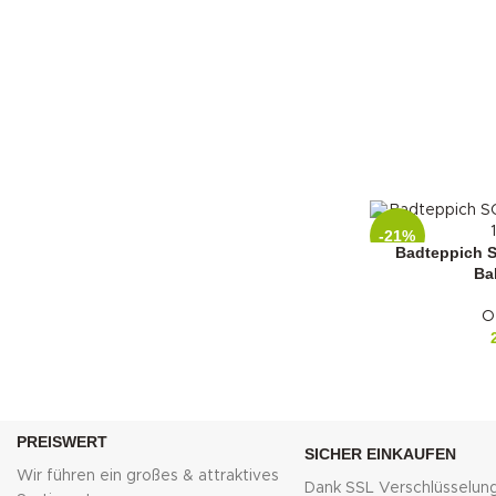
-21%
Badteppich 
Ba
O
PREISWERT
SICHER EINKAUFEN
Wir führen ein großes & attraktives
Dank SSL Verschlüsselun