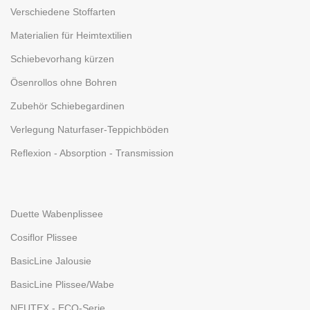
Verschiedene Stoffarten
Materialien für Heimtextilien
Schiebevorhang kürzen
Ösenrollos ohne Bohren
Zubehör Schiebegardinen
Verlegung Naturfaser-Teppichböden
Reflexion - Absorption - Transmission
Duette Wabenplissee
Cosiflor Plissee
BasicLine Jalousie
BasicLine Plissee/Wabe
NEUTEX - ECO-Serie