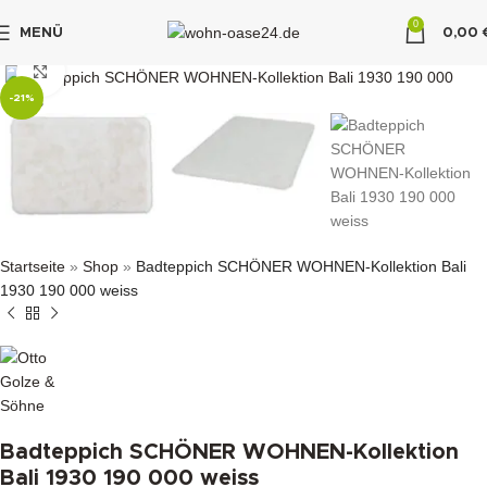
0
MENÜ
0,00
"DUETTE10"
klicken um zu vergrößern
-21%
Startseite
»
Shop
»
Badteppich SCHÖNER WOHNEN-Kollektion Bali
1930 190 000 weiss
Badteppich SCHÖNER WOHNEN-Kollektion
Bali 1930 190 000 weiss