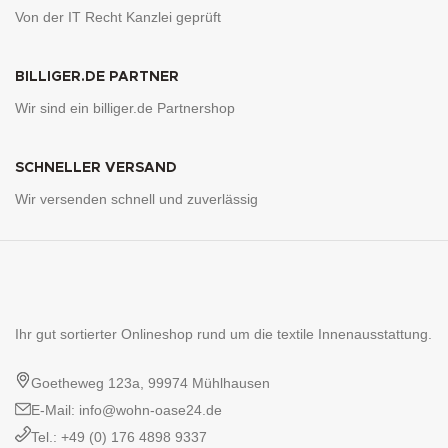
Von der IT Recht Kanzlei geprüft
BILLIGER.DE PARTNER
Wir sind ein billiger.de Partnershop
SCHNELLER VERSAND
Wir versenden schnell und zuverlässig
Ihr gut sortierter Onlineshop rund um die textile Innenausstattung.
Goetheweg 123a, 99974 Mühlhausen
E-Mail: info@wohn-oase24.de
Tel.: +49 (0) 176 4898 9337