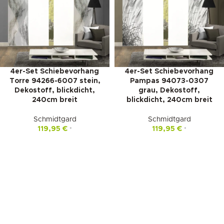
4er-Set Schiebevorhang
4er-Set Schiebevorhang
Torre 94266-6007 stein,
Pampas 94073-0307
Dekostoff, blickdicht,
grau, Dekostoff,
240cm breit
blickdicht, 240cm breit
Schmidtgard
Schmidtgard
119,95
€
119,95
€
*
*