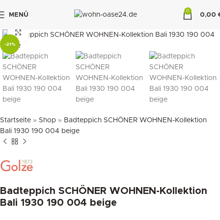
0
MENÜ
0,00
"DUETTE10"
klicken um zu vergrößern
-21%
Startseite
»
Shop
»
Badteppich SCHÖNER WOHNEN-Kollektion
Bali 1930 190 004 beige
Badteppich SCHÖNER WOHNEN-Kollektion
Bali 1930 190 004 beige