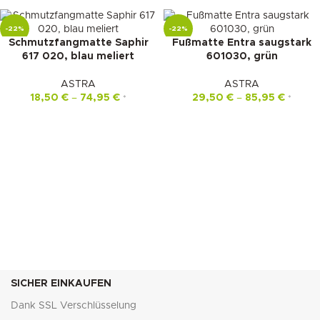
-22%
-22%
Schmutzfangmatte Saphir
Fußmatte Entra saugstark
617 020, blau meliert
601030, grün
ASTRA
ASTRA
18,50
€
–
74,95
€
29,50
€
–
85,95
€
*
*
SICHER EINKAUFEN
Dank SSL Verschlüsselung