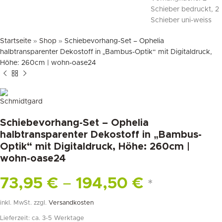
Startseite
»
Shop
»
Schiebevorhang-Set – Ophelia
halbtransparenter Dekostoff in „Bambus-Optik“ mit Digitaldruck,
Höhe: 260cm | wohn-oase24
Schiebevorhang-Set – Ophelia
halbtransparenter Dekostoff in „Bambus-
Optik“ mit Digitaldruck, Höhe: 260cm |
wohn-oase24
73,95
€
–
194,50
€
*
inkl. MwSt.
zzgl.
Versandkosten
Lieferzeit:
ca. 3-5 Werktage