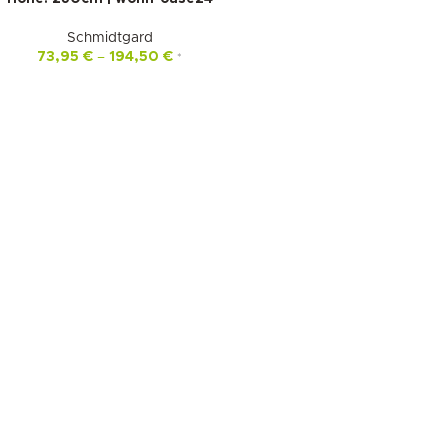
Schmidtgard
73,95
€
–
194,50
€
*