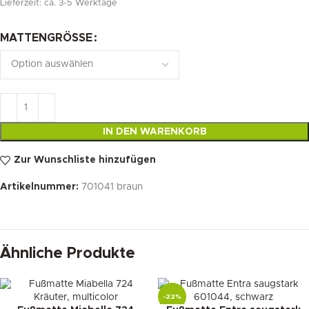
Lieferzeit:
ca. 3-5 Werktage
MATTENGRÖSSE
IN DEN WARENKORB
Zur Wunschliste hinzufügen
Artikelnummer:
701041 braun
Ähnliche Produkte
-22%