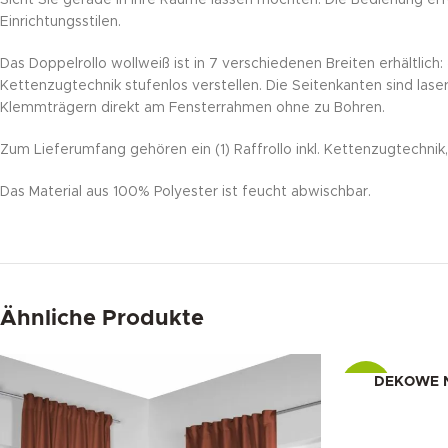
Einrichtungsstilen.
Das Doppelrollo wollweiß ist in 7 verschiedenen Breiten erhältl
Kettenzugtechnik stufenlos verstellen. Die Seitenkanten sind las
Klemmträgern direkt am Fensterrahmen ohne zu Bohren.
Zum Lieferumfang gehören ein (1) Raffrollo inkl. Kettenzugtechn
Das Material aus 100% Polyester ist feucht abwischbar.
Ähnliche Produkte
DEKOWE NA
-10%