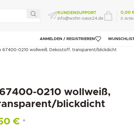
0,00
KUNDENSUPPORT
info@wohn-oase24.de
0
Artik
ANMELDEN / REGISTRIEREN
WUNSCHLIS
o 67400-0210 wollweiß, Dekostoff, transparent/blickdicht
 67400-0210 wollweiß,
ransparent/blickdicht
,50
€
*