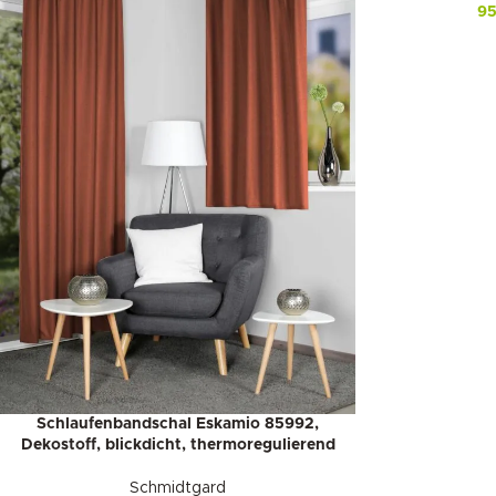
9
Schlaufenbandschal Eskamio 85992,
Dekostoff, blickdicht, thermoregulierend
Schmidtgard