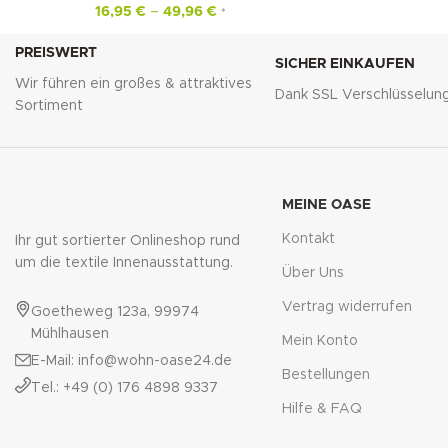
16,95
€
–
49,96
€
*
PREISWERT
SICHER EINKAUFEN
Wir führen ein großes & attraktives
Dank SSL Verschlüsselun
Sortiment
MEINE OASE
Kontakt
Ihr gut sortierter Onlineshop rund
um die textile Innenausstattung.
Über Uns
Vertrag widerrufen
Goetheweg 123a, 99974
Mühlhausen
Mein Konto
E-Mail: info@wohn-oase24.de
Bestellungen
Tel.: +49 (0) 176 4898 9337
Hilfe & FAQ