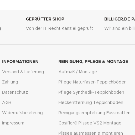
GEPRÜFTER SHOP
BILLIGER.DE 
g
Von der IT Recht Kanzlei geprüft
Wir sind ein bi
INFORMATIONEN
REINIGUNG, PFLEGE & MONTAGE
Versand & Lieferung
Aufmaß / Montage
Zahlung
Pflege Naturfaser-Teppichböden
Datenschutz
Pflege Synthetik-Teppichböden
AGB
Fleckentfernung Teppichböden
Widerrufsbelehrung
Reinigungsempfehlung Fussmatten
Impressum
Cosiflor® Plissee VS2 Montage
Plissee ausmessen & montieren