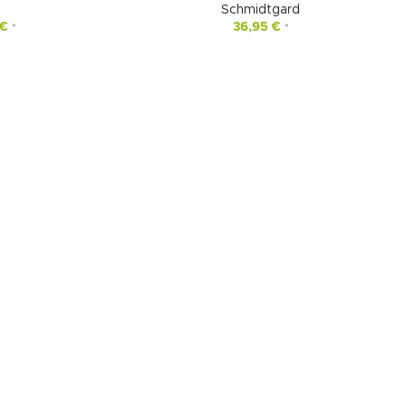
Schmidtgard
€
36,95
€
*
*