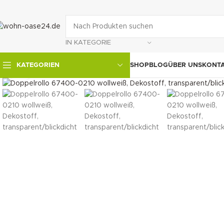
IN KATEGORIE
SHOP
BLOG
ÜBER UNS
KONT
KATEGORIEN
klicken um zu vergrößern