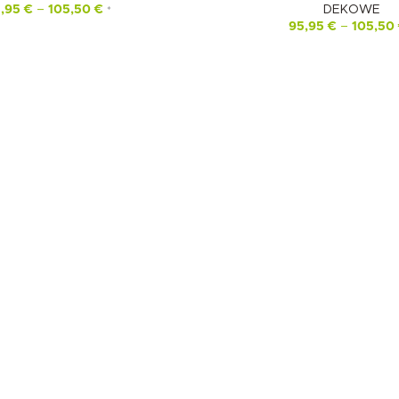
5,95
€
–
105,50
€
DEKOWE
*
95,95
€
–
105,50