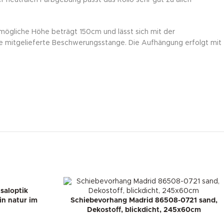
mögliche Höhe beträgt 150cm und lässt sich mit der
die mitgelieferte Beschwerungsstange. Die Aufhängung erfolgt mit
saloptik
n natur im
Schiebevorhang Madrid 86508-0721 sand,
Dekostoff, blickdicht, 245x60cm