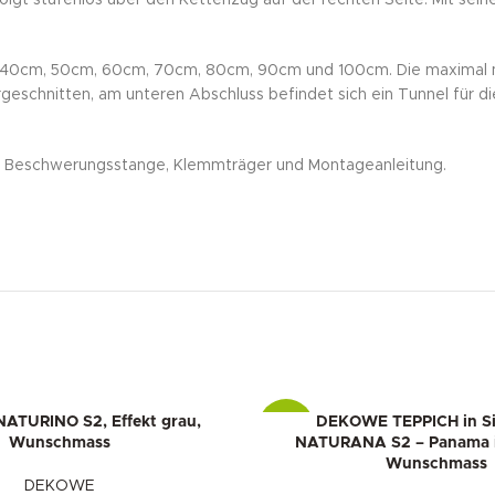
ich: 40cm, 50cm, 60cm, 70cm, 80cm, 90cm und 100cm. Die maximal 
ergeschnitten, am unteren Abschluss befindet sich ein Tunnel für 
ik, Beschwerungsstange, Klemmträger und Montageanleitung.
TURINO S2, Effekt grau,
DEKOWE TEPPICH in Si
-10%
Wunschmass
NATURANA S2 – Panama i
Wunschmass
DEKOWE