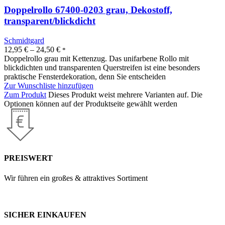
Doppelrollo 67400-0203 grau, Dekostoff,
transparent/blickdicht
Schmidtgard
12,95
€
–
24,50
€
*
Doppelrollo grau mit Kettenzug. Das unifarbene Rollo mit
blickdichten und transparenten Querstreifen ist eine besonders
praktische Fensterdekoration, denn Sie entscheiden
Zur Wunschliste hinzufügen
Zum Produkt
Dieses Produkt weist mehrere Varianten auf. Die
Optionen können auf der Produktseite gewählt werden
PREISWERT
Wir führen ein großes & attraktives Sortiment
SICHER EINKAUFEN