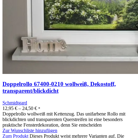
Doppelrollo 67400-0210 wollweiß, Dekostoff,
transparent/blickdicht
Schmidtgard
12,95
€
–
24,50
€
*
Doppelrollo wollweiß mit Kettenzug. Das unifarbene Rollo mit
blickdichten und transparenten Querstreifen ist eine besonders
praktische Fensterdekoration, denn Sie entscheiden
Zur Wunschliste hinzufügen
Zum Produkt
Dieses Produkt weist mehrere Varianten auf. Die