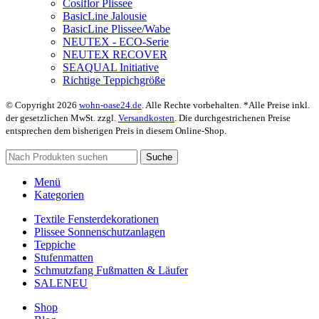
Cosiflor Plissee
BasicLine Jalousie
BasicLine Plissee/Wabe
NEUTEX - ECO-Serie
NEUTEX RECOVER
SEAQUAL Initiative
Richtige Teppichgröße
© Copyright 2026
wohn-oase24.de
. Alle Rechte vorbehalten. *Alle Preise inkl.
der gesetzlichen MwSt. zzgl.
Versandkosten
. Die durchgestrichenen Preise
entsprechen dem bisherigen Preis in diesem Online-Shop.
Suche
Menü
Kategorien
Textile Fensterdekorationen
Plissee Sonnenschutzanlagen
Teppiche
Stufenmatten
Schmutzfang Fußmatten & Läufer
SALE
NEU
Shop