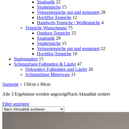
Sisaloptik
22
Sisalteppiche
15
Veloursteppiche uni und gemustert
28
Hochflor-Teppiche
12
Handweb-Teppiche / Wollteppiche
4
Teppiche Wunschmass
75
Outdoor-Teppiche
25
Sisaloptik
29
Sisalteppiche
15
Veloursteppiche uni und gemustert
22
Hochflor-Teppiche
10
Stufenmatten
15
Schmutzfang Fußmatten & Läufer
47
Dekorative Fußmatten und Läufer
26
Schmutzfang Meterware
21
Startseite
»
150cm x 90cm
Alle 3 Ergebnisse werden angezeigt
Nach Aktualität sortiert
Filter anzeigen