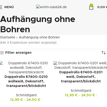
0
MENÜ
0,00
"DUETTE10"
Aufhängung ohne
Bohren
Startseite
»
Aufhängung ohne Bohren
Alle 3 Ergebnisse werden angezeigt
Filter anzeigen
Doppelrollo 67400-0201
Doppelrollo 67400-0210
weiß, Dekostoff,
wollweiß, Dekostoff,
transparent/blickdicht
transparent/blickdicht
Schmidtgard
Schmidtgard
12,95
€
–
24,50
€
*
12,95
€
–
24,50
€
*