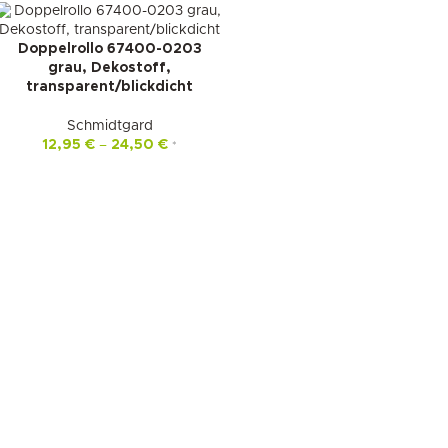
Doppelrollo 67400-0203
grau, Dekostoff,
transparent/blickdicht
Schmidtgard
12,95
€
–
24,50
€
*