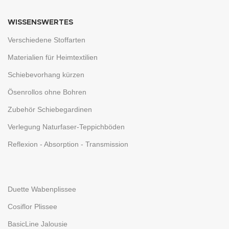
WISSENSWERTES
Verschiedene Stoffarten
Materialien für Heimtextilien
Schiebevorhang kürzen
Ösenrollos ohne Bohren
Zubehör Schiebegardinen
Verlegung Naturfaser-Teppichböden
Reflexion - Absorption - Transmission
Duette Wabenplissee
Cosiflor Plissee
BasicLine Jalousie