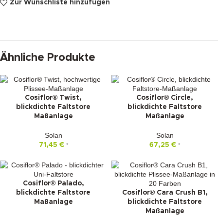
Zur Wunschliste hinzufügen
Ähnliche Produkte
Cosiflor® Twist,
Cosiflor® Circle,
blickdichte Faltstore
blickdichte Faltstore
Maßanlage
Maßanlage
Solan
Solan
71,45
€
67,25
€
*
*
Cosiflor® Palado,
blickdichte Faltstore
Cosiflor® Cara Crush B1,
Maßanlage
blickdichte Faltstore
Maßanlage