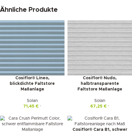
Ähnliche Produkte
Cosiflor® Lineo,
Cosiflor® Nudo,
blickdichte Faltstore
halbtransparente
Maßanlage
Faltstore Maßanlage
Solan
Solan
71,45
€
67,25
€
*
*
Cosiflor® Cara B1, schwer