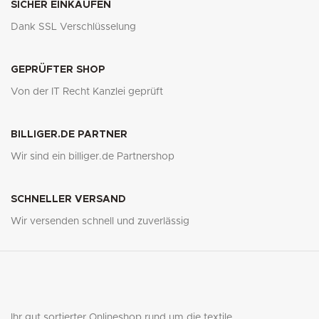
SICHER EINKAUFEN
Dank SSL Verschlüsselung
GEPRÜFTER SHOP
Von der IT Recht Kanzlei geprüft
BILLIGER.DE PARTNER
Wir sind ein billiger.de Partnershop
SCHNELLER VERSAND
Wir versenden schnell und zuverlässig
Ihr gut sortierter Onlineshop rund um die textile