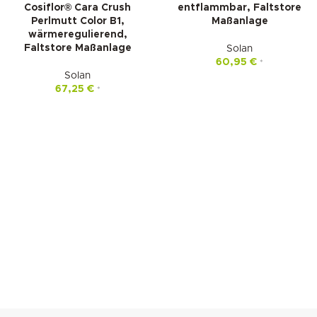
Cosiflor® Cara Crush
entflammbar, Faltstore
Perlmutt Color B1,
Maßanlage
wärmeregulierend,
Faltstore Maßanlage
Solan
60,95
€
*
Solan
67,25
€
*