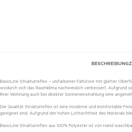
BESCHREIBUNG
Z
BasicLine Strukturreflex – unifarbener Faltstore mit glatter Obe
wodurch sich das Raumklima nachweislich verbessert. Aufgrund sein
Ihrer Wohnung auch bei direkter Sonneneinstrahlung eine angen
Die Qualität Strukturreflex ist eine moderne und komfortable Fens
geeignet sind. Aufgrund der hohen Lichtechtheit des Materials ble
BasicLine Strukturreflex aus 100% Polyester ist von Hand waschba