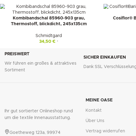
Kombibandschal 85960-903 grau,
Cosiflor® B
Thermostoff, blickdicht, 245x135cm
Schmidtgard
34,50
€
*
PREISWERT
SICHER EINKAUFEN
Wir führen ein großes & attraktives
Dank SSL Verschlüsselun
Sortiment
MEINE OASE
Kontakt
Ihr gut sortierter Onlineshop rund
um die textile Innenausstattung.
Über Uns
Vertrag widerrufen
Goetheweg 123a, 99974