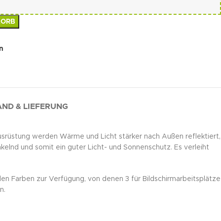
KORB
n
ND & LIEFERUNG
ausrüstung werden Wärme und Licht stärker nach Außen reflektiert,
kelnd und somit ein guter Licht- und Sonnenschutz. Es verleiht
llen Farben zur Verfügung, von denen 3 für Bildschirmarbeitsplätze
n.