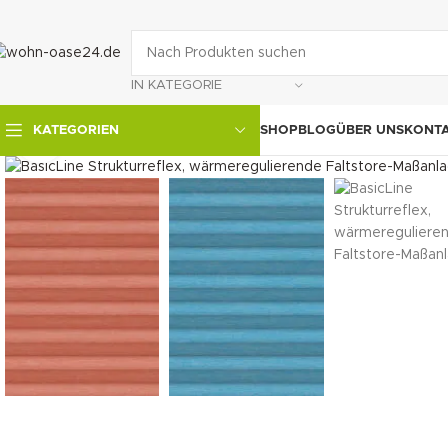
IN KATEGORIE
SHOP
BLOG
ÜBER UNS
KONT
KATEGORIEN
klicken um zu vergrößern