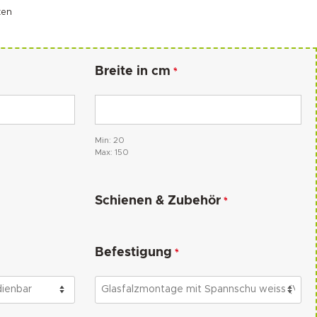
ten
Breite in cm
*
Min: 20
Max: 150
Schienen & Zubehör
*
Befestigung
*