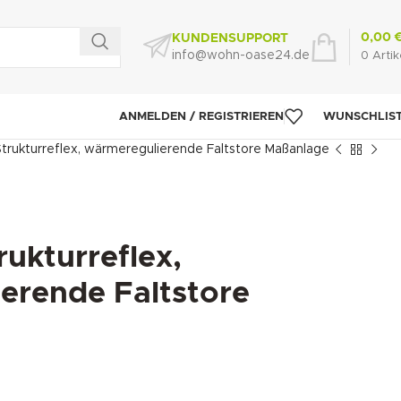
0,00
KUNDENSUPPORT
info@wohn-oase24.de
0
Artik
ANMELDEN / REGISTRIEREN
WUNSCHLIS
Strukturreflex, wärmeregulierende Faltstore Maßanlage
rukturreflex,
erende Faltstore