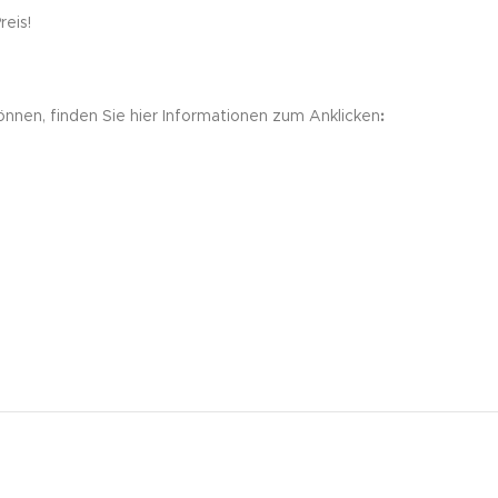
eis!
önnen, finden Sie hier Informationen zum Anklicken
: