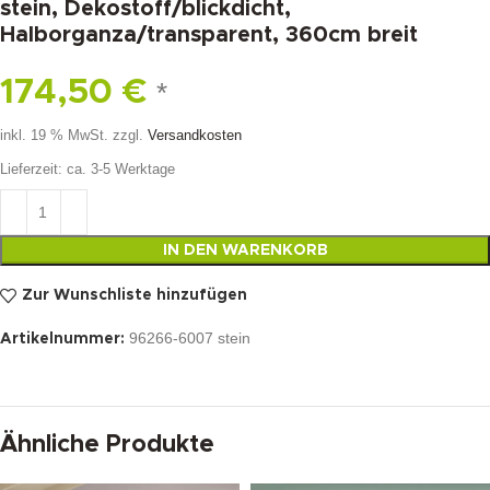
stein, Dekostoff/blickdicht,
Halborganza/transparent, 360cm breit
174,50
€
*
inkl. 19 % MwSt.
zzgl.
Versandkosten
Lieferzeit:
ca. 3-5 Werktage
IN DEN WARENKORB
Zur Wunschliste hinzufügen
96266-6007 stein
Artikelnummer:
Ähnliche Produkte