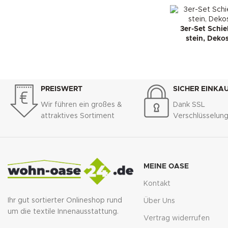
3er-Set Schi
stein, Dekos
PREISWERT
SICHER EINKA
Wir führen ein großes &
Dank SSL
attraktives Sortiment
Verschlüsselun
MEINE OASE
Kontakt
Ihr gut sortierter Onlineshop rund
Über Uns
um die textile Innenausstattung.
Vertrag widerrufen