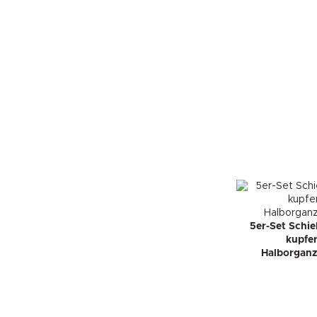
5er-Set Schi
kupfer
Halborganz