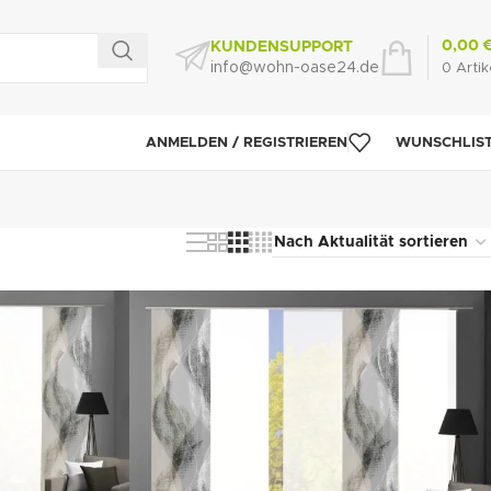
0,00
KUNDENSUPPORT
info@wohn-oase24.de
0
Artik
ANMELDEN / REGISTRIEREN
WUNSCHLIS