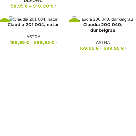
DEKOWE
–
58,95
€
910,00
€
*
Claudia 201 004, natur
Claudia 200 040,
-22%
-22%
dunkelgrau
ASTRA
–
ASTRA
169,95
€
699,95
€
*
–
169,95
€
699,95
€
*