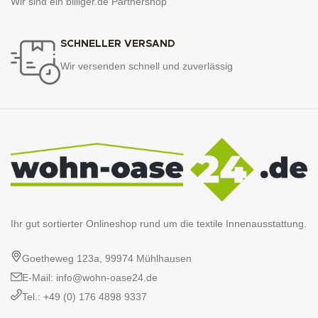
Wir sind ein billiger.de Partnershop
SCHNELLER VERSAND
Wir versenden schnell und zuverlässig
Ihr gut sortierter Onlineshop rund um die textile Innenausstattung.
Goetheweg 123a, 99974 Mühlhausen
E-Mail: info@wohn-oase24.de
Tel.: +49 (0) 176 4898 9337