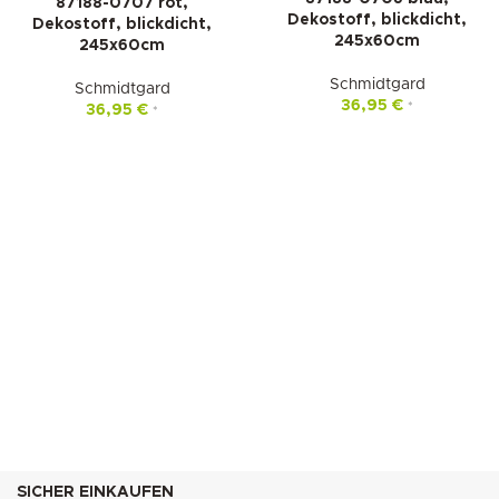
87188-0707 rot,
Dekostoff, blickdicht,
Dekostoff, blickdicht,
245x60cm
245x60cm
Schmidtgard
Schmidtgard
36,95
€
*
36,95
€
*
SICHER EINKAUFEN