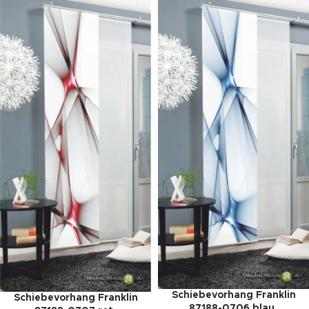
Schiebevorhang Franklin
Schiebevorhang Franklin
87188-0706 blau,