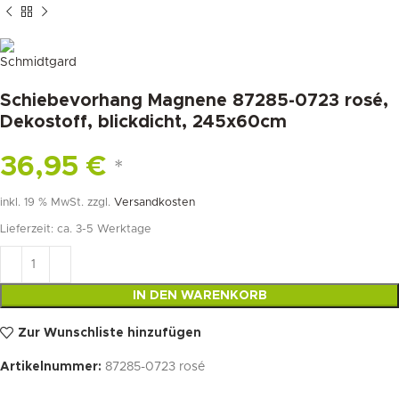
Schiebevorhang Magnene 87285-0723 rosé,
Dekostoff, blickdicht, 245x60cm
36,95
€
*
inkl. 19 % MwSt.
zzgl.
Versandkosten
Lieferzeit:
ca. 3-5 Werktage
IN DEN WARENKORB
Zur Wunschliste hinzufügen
Artikelnummer:
87285-0723 rosé