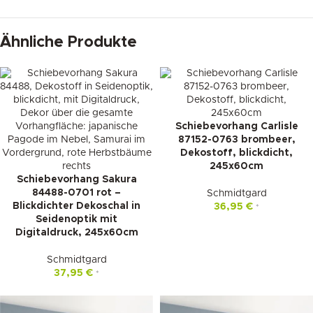
Ähnliche Produkte
Schiebevorhang Carlisle
87152-0763 brombeer,
Dekostoff, blickdicht,
245x60cm
Schiebevorhang Sakura
84488-0701 rot –
Schmidtgard
Blickdichter Dekoschal in
36,95
€
*
Seidenoptik mit
Digitaldruck, 245x60cm
Schmidtgard
37,95
€
*