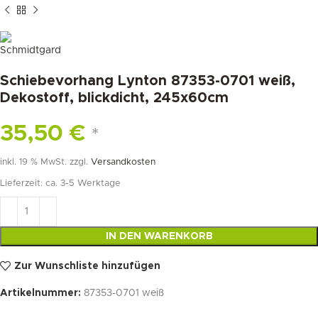
Schiebevorhang Lynton 87353-0701 weiß,
Dekostoff, blickdicht, 245x60cm
35,50
€
*
inkl. 19 % MwSt.
zzgl.
Versandkosten
Lieferzeit:
ca. 3-5 Werktage
IN DEN WARENKORB
Zur Wunschliste hinzufügen
Artikelnummer:
87353-0701 weiß