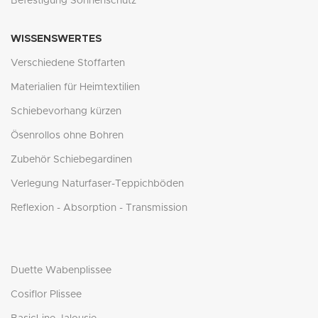
Befestigung Sonnenschutz
WISSENSWERTES
Verschiedene Stoffarten
Materialien für Heimtextilien
Schiebevorhang kürzen
Ösenrollos ohne Bohren
Zubehör Schiebegardinen
Verlegung Naturfaser-Teppichböden
Reflexion - Absorption - Transmission
Duette Wabenplissee
Cosiflor Plissee