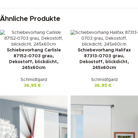
Ähnliche Produkte
Schiebevorhang Carlisle
Schiebevorhang Halifax
87152-0703 grau,
87313-0703 grau,
Dekostoff, blickdicht,
Dekostoff, blickdicht,
245x60cm
245x60cm
Schmidtgard
Schmidtgard
36,95
€
36,95
€
*
*