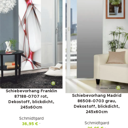
Schiebevorhang Franklin
Schiebevorhang Madrid
87188-0707 rot,
86508-0703 grau,
Dekostoff, blickdicht,
Dekostoff, blickdicht,
245x60cm
245x60cm
Schmidtgard
Schmidtgard
36,95
€
*