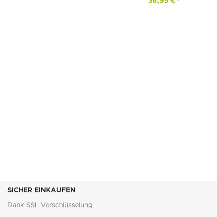
36,95
€
*
SICHER EINKAUFEN
Dank SSL Verschlüsselung