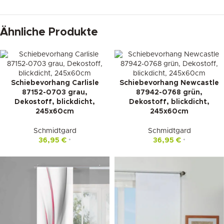
Ähnliche Produkte
Schiebevorhang Carlisle
Schiebevorhang Newcastle
87152-0703 grau,
87942-0768 grün,
Dekostoff, blickdicht,
Dekostoff, blickdicht,
245x60cm
245x60cm
Schmidtgard
Schmidtgard
36,95
€
36,95
€
*
*