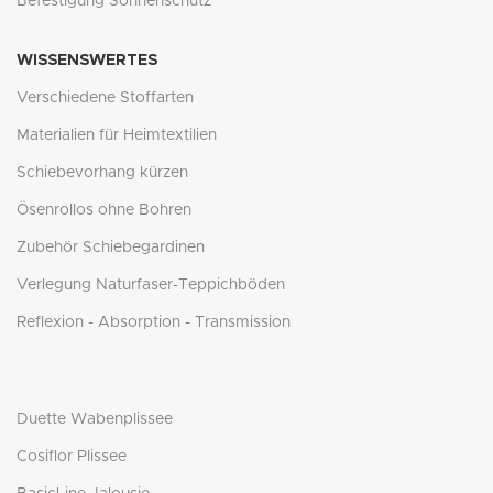
Befestigung Sonnenschutz
WISSENSWERTES
Verschiedene Stoffarten
Materialien für Heimtextilien
Schiebevorhang kürzen
Ösenrollos ohne Bohren
Zubehör Schiebegardinen
Verlegung Naturfaser-Teppichböden
Reflexion - Absorption - Transmission
Duette Wabenplissee
Cosiflor Plissee