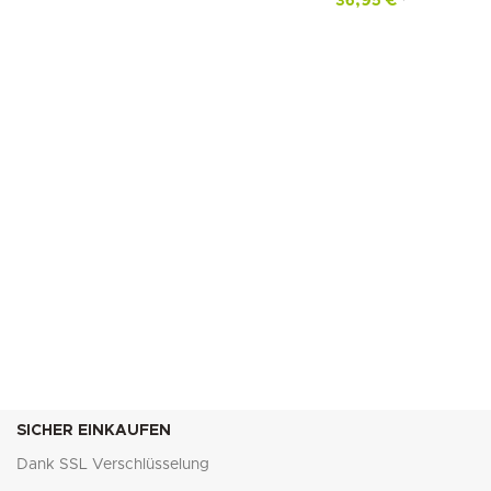
36,95
€
*
SICHER EINKAUFEN
Dank SSL Verschlüsselung