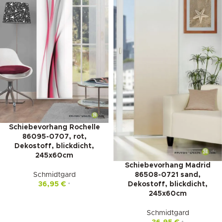
Schiebevorhang Rochelle
86095-0707, rot,
Dekostoff, blickdicht,
245x60cm
Schiebevorhang Madrid
Schmidtgard
86508-0721 sand,
36,95
€
Dekostoff, blickdicht,
*
245x60cm
Schmidtgard