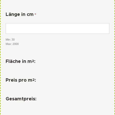
Länge in cm
*
Min: 30
Max: 2000
2
Fläche in m
:
2
Preis pro m
:
Gesamtpreis: