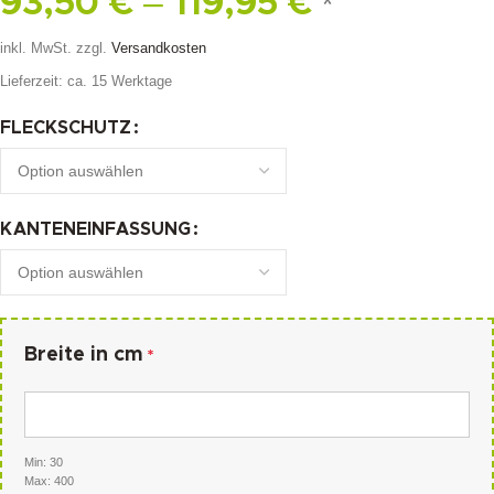
–
93,50
€
119,95
€
*
inkl. MwSt.
zzgl.
Versandkosten
Lieferzeit:
ca. 15 Werktage
FLECKSCHUTZ
KANTENEINFASSUNG
Breite in cm
*
Min: 30
Max: 400