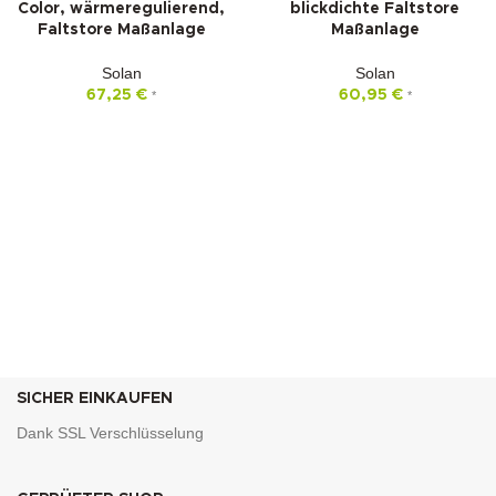
Color, wärmeregulierend,
blickdichte Faltstore
Faltstore Maßanlage
Maßanlage
Solan
Solan
67,25
€
60,95
€
*
*
SICHER EINKAUFEN
Dank SSL Verschlüsselung