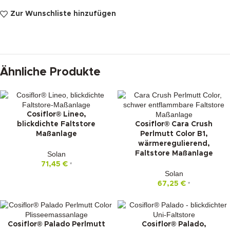
Zur Wunschliste hinzufügen
Ähnliche Produkte
Cosiflor® Lineo,
blickdichte Faltstore
Cosiflor® Cara Crush
Maßanlage
Perlmutt Color B1,
wärmeregulierend,
Solan
Faltstore Maßanlage
71,45
€
*
Solan
67,25
€
*
Cosiflor® Palado Perlmutt
Cosiflor® Palado,