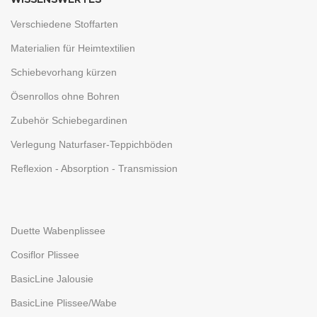
WISSENSWERTES
Verschiedene Stoffarten
Materialien für Heimtextilien
Schiebevorhang kürzen
Ösenrollos ohne Bohren
Zubehör Schiebegardinen
Verlegung Naturfaser-Teppichböden
Reflexion - Absorption - Transmission
Duette Wabenplissee
Cosiflor Plissee
BasicLine Jalousie
BasicLine Plissee/Wabe