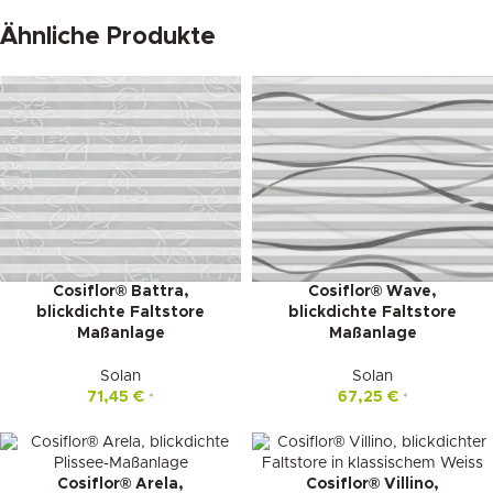
Ähnliche Produkte
Cosiflor® Battra,
Cosiflor® Wave,
blickdichte Faltstore
blickdichte Faltstore
Maßanlage
Maßanlage
Solan
Solan
71,45
€
67,25
€
*
*
Cosiflor® Arela,
Cosiflor® Villino,