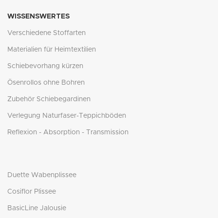
WISSENSWERTES
Verschiedene Stoffarten
Materialien für Heimtextilien
Schiebevorhang kürzen
Ösenrollos ohne Bohren
Zubehör Schiebegardinen
Verlegung Naturfaser-Teppichböden
Reflexion - Absorption - Transmission
Duette Wabenplissee
Cosiflor Plissee
BasicLine Jalousie