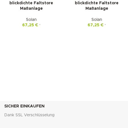
blickdichte Faltstore
blickdichte Faltstore
Maßanlage
Maßanlage
Solan
Solan
67,25
€
67,25
€
*
*
SICHER EINKAUFEN
Dank SSL Verschlüsselung