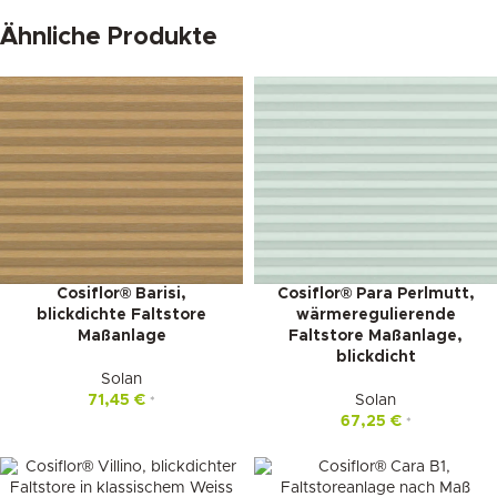
Ähnliche Produkte
Cosiflor® Barisi,
Cosiflor® Para Perlmutt,
blickdichte Faltstore
wärmeregulierende
Maßanlage
Faltstore Maßanlage,
blickdicht
Solan
71,45
€
Solan
*
67,25
€
*