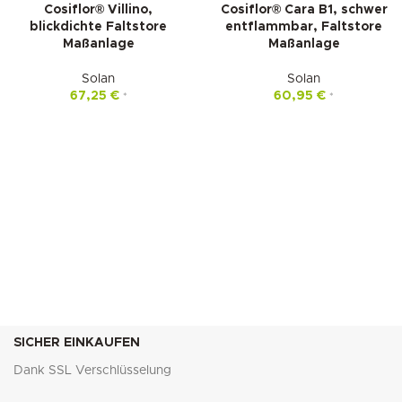
Cosiflor® Villino,
Cosiflor® Cara B1, schwer
blickdichte Faltstore
entflammbar, Faltstore
Maßanlage
Maßanlage
Solan
Solan
67,25
€
60,95
€
*
*
SICHER EINKAUFEN
Dank SSL Verschlüsselung