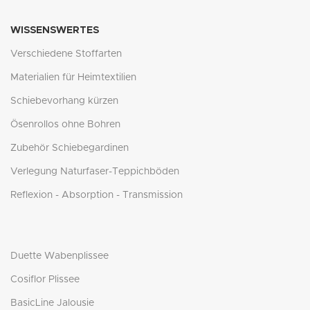
WISSENSWERTES
Verschiedene Stoffarten
Materialien für Heimtextilien
Schiebevorhang kürzen
Ösenrollos ohne Bohren
Zubehör Schiebegardinen
Verlegung Naturfaser-Teppichböden
Reflexion - Absorption - Transmission
Duette Wabenplissee
Cosiflor Plissee
BasicLine Jalousie