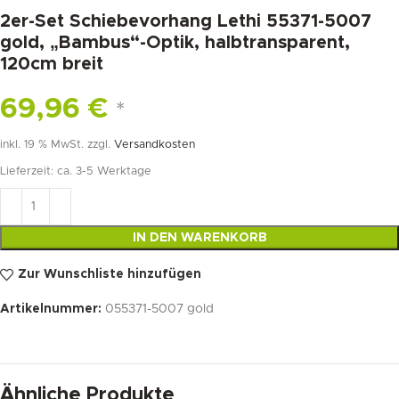
2er-Set Schiebevorhang Lethi 55371-5007
gold, „Bambus“-Optik, halbtransparent,
120cm breit
69,96
€
*
inkl. 19 % MwSt.
zzgl.
Versandkosten
Lieferzeit:
ca. 3-5 Werktage
IN DEN WARENKORB
Zur Wunschliste hinzufügen
Artikelnummer:
055371-5007 gold
Ähnliche Produkte