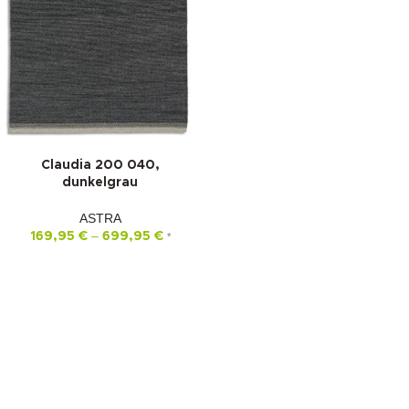
Claudia 200 040,
dunkelgrau
ASTRA
–
169,95
€
699,95
€
*