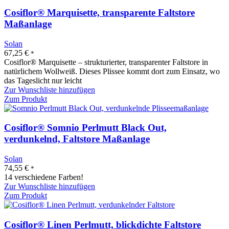
Cosiflor® Marquisette, transparente Faltstore
Maßanlage
Solan
67,25
€
*
Cosiflor® Marquisette – strukturierter, transparenter Faltstore in
natürlichem Wollweiß. Dieses Plissee kommt dort zum Einsatz, wo
das Tageslicht nur leicht
Zur Wunschliste hinzufügen
Zum Produkt
Cosiflor® Somnio Perlmutt Black Out,
verdunkelnd, Faltstore Maßanlage
Solan
74,55
€
*
14 verschiedene Farben!
Zur Wunschliste hinzufügen
Zum Produkt
Cosiflor® Linen Perlmutt, blickdichte Faltstore