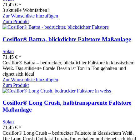
71,45
€
*
3 aktuelle Wohnfarben!
Zur Wunschliste hinzufügen
Zum Produkt
Cosiflor® Battra, blickdichte Faltstore Maßanlage
Solan
71,45
€
*
Cosiflor® Battra – bedruckter, blickdichter Faltstore in klassischem
Weiß. Das stilisierte florale Dessin ist Ton-in-Ton gehalten und
eignet sich ideal
Zur Wunschliste hinzufügen
Zum Produkt
Cosiflor® Long Crush, halbtransparente Faltstore
Maßanlage
Solan
71,45
€
*
Cosiflor® Long Crush – bedruckter Faltstore in klassischem Weiß.
Die Long Crush Optik ist Ton-in-Ton gehalten und eignet sich ideal