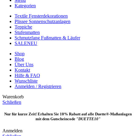
Menü
Kategorien
Textile Fensterdekorationen
Plissee Sonnenschutzanlagen
Teppiche
Stufenmatten
Schmutzfang Fußmatten & Läufer
SALE
NEU
Shop
Blog
Über Uns
Kontakt
Hilfe & FAQ
Wunschliste
Anmelden / Registrieren
Warenkorb
Schließen
Nur für kurze Zeit! Erhalten Sie 10% Rabatt auf alle Duette®-Maßanlagen
mit dem Gutscheincode
"DUETTE10"
Anmelden