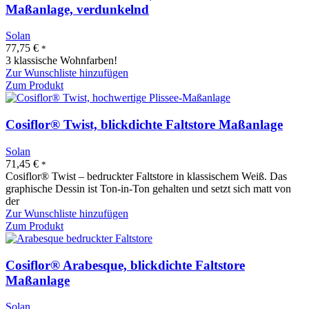
Maßanlage, verdunkelnd
Solan
77,75
€
*
3 klassische Wohnfarben!
Zur Wunschliste hinzufügen
Zum Produkt
Cosiflor® Twist, blickdichte Faltstore Maßanlage
Solan
71,45
€
*
Cosiflor® Twist – bedruckter Faltstore in klassischem Weiß. Das
graphische Dessin ist Ton-in-Ton gehalten und setzt sich matt von
der
Zur Wunschliste hinzufügen
Zum Produkt
Cosiflor® Arabesque, blickdichte Faltstore
Maßanlage
Solan