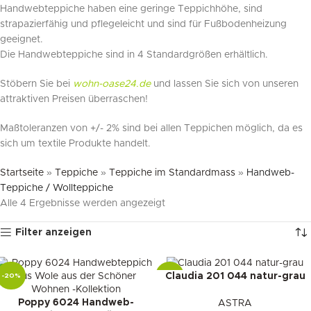
Handwebteppiche haben eine geringe Teppichhöhe, sind
strapazierfähig und pflegeleicht und sind für Fußbodenheizung
geeignet.
Die Handwebteppiche sind in 4 Standardgrößen erhältlich.
Stöbern Sie bei
wohn-oase24.de
und lassen Sie sich von unseren
attraktiven Preisen überraschen!
Maßtoleranzen von +/- 2% sind bei allen Teppichen möglich, da es
sich um textile Produkte handelt.
Startseite
»
Teppiche
»
Teppiche im Standardmass
»
Handweb-
Teppiche / Wollteppiche
Alle 4 Ergebnisse werden angezeigt
Filter anzeigen
Claudia 201 044 natur-grau
-20%
-22%
Poppy 6024 Handweb-
ASTRA