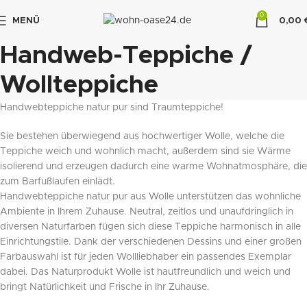
0
MENÜ
0,00
"DUETTE10"
Handweb-Teppiche /
Wollteppiche
Handwebteppiche natur pur sind Traumteppiche!
Sie bestehen überwiegend aus hochwertiger Wolle, welche die
Teppiche weich und wohnlich macht, außerdem sind sie Wärme
isolierend und erzeugen dadurch eine warme Wohnatmosphäre, die
zum Barfußlaufen einlädt.
Handwebteppiche natur pur aus Wolle unterstützen das wohnliche
Ambiente in Ihrem Zuhause. Neutral, zeitlos und unaufdringlich in
diversen Naturfarben fügen sich diese Teppiche harmonisch in alle
Einrichtungstile. Dank der verschiedenen Dessins und einer großen
Farbauswahl ist für jeden Wollliebhaber ein passendes Exemplar
dabei. Das Naturprodukt Wolle ist hautfreundlich und weich und
bringt Natürlichkeit und Frische in Ihr Zuhause.