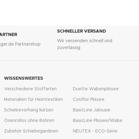
SCHNELLER VERSAND
PARTNER
Wir versenden schnell und
lliger.de Partnershop
zuverlässig
WISSENSWERTES
Verschiedene Stoffarten
Duette Wabenplissee
Materialien für Heimtextilien
Cosiflor Plissee
Schiebevorhang kürzen
BasicLine Jalousie
Ösenrollos ohne Bohren
BasicLine Plissee/Wabe
Zubehör Schiebegardinen
NEUTEX - ECO-Serie