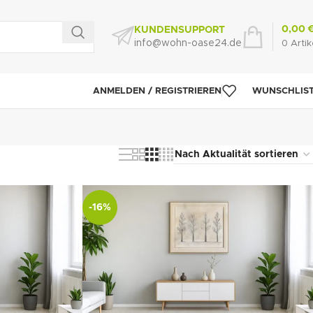
0,00
KUNDENSUPPORT
info@wohn-oase24.de
0
Artik
ANMELDEN / REGISTRIEREN
WUNSCHLIS
-16%