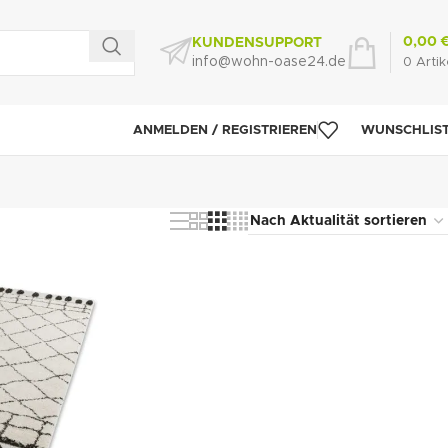
0,00
KUNDENSUPPORT
info@wohn-oase24.de
0
Artik
ANMELDEN / REGISTRIEREN
WUNSCHLIS