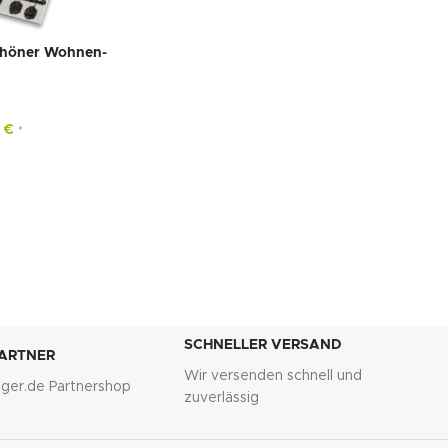
chöner Wohnen-
5
€
*
SCHNELLER VERSAND
PARTNER
Wir versenden schnell und
lliger.de Partnershop
zuverlässig