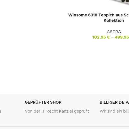
Winsome 6318 Teppich aus S
Kollektion
ASTRA
102,95
€
–
499,9
GEPRÜFTER SHOP
BILLIGER.DE 
g
Von der IT Recht Kanzlei geprüft
Wir sind ein bi