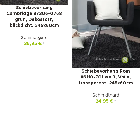
Schiebevorhang
Cambridge 87306-0768
grün, Dekostoff,
blickdicht, 245x60cm
Schmidtgard
36,95
€
*
Schiebevorhang Rom
86110-701 weiß, Voile,
transparent, 245x60cm
Schmidtgard
24,95
€
*