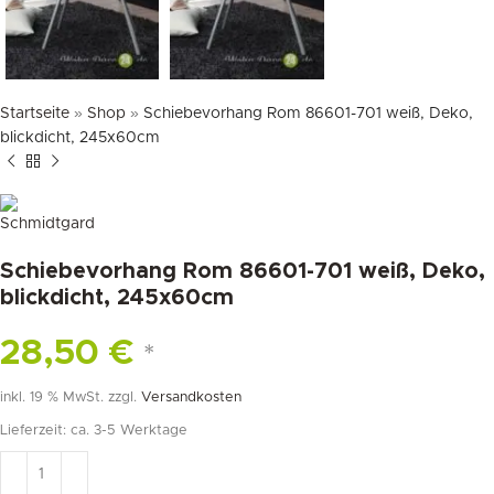
Startseite
»
Shop
»
Schiebevorhang Rom 86601-701 weiß, Deko,
blickdicht, 245x60cm
Schiebevorhang Rom 86601-701 weiß, Deko,
blickdicht, 245x60cm
28,50
€
*
inkl. 19 % MwSt.
zzgl.
Versandkosten
Lieferzeit:
ca. 3-5 Werktage