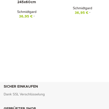
245x60cm
Schmidtgard
Schmidtgard
36,95
€
*
36,95
€
*
SICHER EINKAUFEN
Dank SSL Verschlüsselung
GEPRÜFTER SHOP