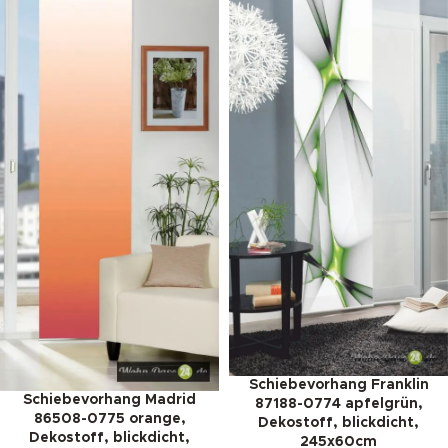
Schiebevorhang Franklin
Schiebevorhang Madrid
87188-0774 apfelgrün,
86508-0775 orange,
Dekostoff, blickdicht,
Dekostoff, blickdicht,
245x60cm