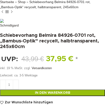
Startseite
»
Shop
»
Schiebevorhang Belmira 84926-0701 rot,
„Bambus-Optik“ recycelt, halbtransparent, 245x60cm
Schiebevorhang Belmira 84926-0701 rot,
„Bambus-Optik“ recycelt, halbtransparent,
245x60cm
43,99
€
37,95
€
UVP:
*
inkl. 19 % MwSt.
zzgl.
Versandkosten
Lieferzeit:
ca. 3-5 Werktage
IN DEN WARENKORB
Zur Wunschliste hinzufügen