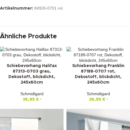
84926-0701 rot
Artikelnummer:
Ähnliche Produkte
Schiebevorhang Halifax
Schiebevorhang Franklin
87313-0703 grau,
87188-0707 rot,
Dekostoff, blickdicht,
Dekostoff, blickdicht,
245x60cm
245x60cm
Schmidtgard
Schmidtgard
36,95
€
36,95
€
*
*