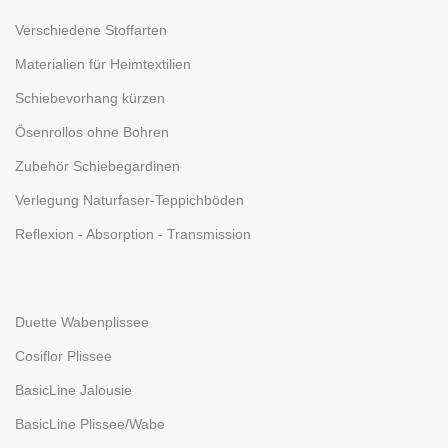
Verschiedene Stoffarten
Materialien für Heimtextilien
Schiebevorhang kürzen
Ösenrollos ohne Bohren
Zubehör Schiebegardinen
Verlegung Naturfaser-Teppichböden
Reflexion - Absorption - Transmission
Duette Wabenplissee
Cosiflor Plissee
BasicLine Jalousie
BasicLine Plissee/Wabe