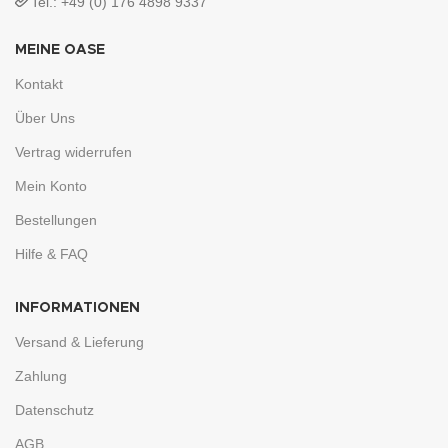
Tel.: +49 (0) 176 4898 9337
MEINE OASE
Kontakt
Über Uns
Vertrag widerrufen
Mein Konto
Bestellungen
Hilfe & FAQ
INFORMATIONEN
Versand & Lieferung
Zahlung
Datenschutz
AGB