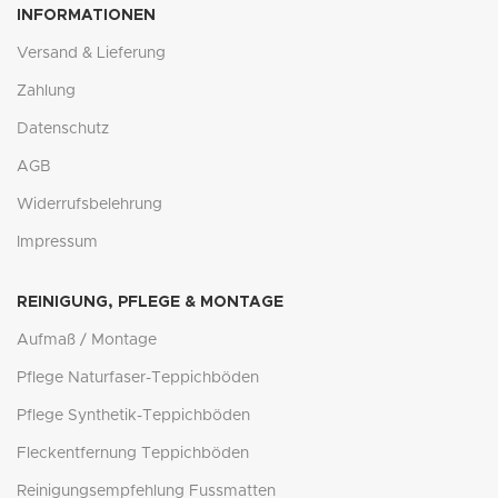
INFORMATIONEN
Versand & Lieferung
Zahlung
Datenschutz
AGB
Widerrufsbelehrung
Impressum
REINIGUNG, PFLEGE & MONTAGE
Aufmaß / Montage
Pflege Naturfaser-Teppichböden
Pflege Synthetik-Teppichböden
Fleckentfernung Teppichböden
Reinigungsempfehlung Fussmatten