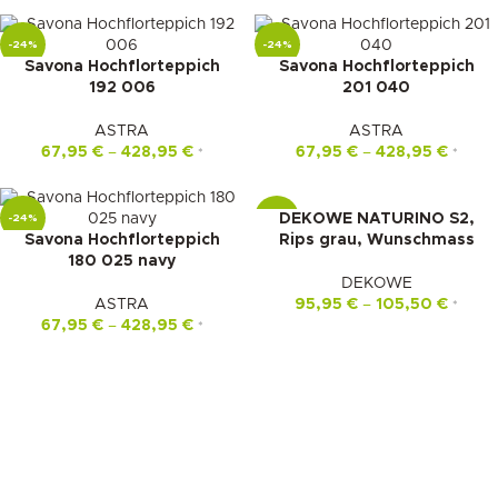
-24%
-24%
Savona Hochflorteppich
Savona Hochflorteppich
192 006
201 040
ASTRA
ASTRA
67,95
€
–
428,95
€
67,95
€
–
428,95
€
*
*
DEKOWE NATURINO S2,
-24%
-10%
Savona Hochflorteppich
Rips grau, Wunschmass
180 025 navy
DEKOWE
ASTRA
95,95
€
–
105,50
€
*
67,95
€
–
428,95
€
*