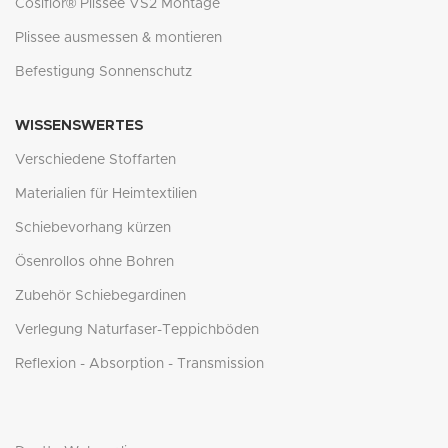
Cosiflor® Plissee VS2 Montage
Plissee ausmessen & montieren
Befestigung Sonnenschutz
WISSENSWERTES
Verschiedene Stoffarten
Materialien für Heimtextilien
Schiebevorhang kürzen
Ösenrollos ohne Bohren
Zubehör Schiebegardinen
Verlegung Naturfaser-Teppichböden
Reflexion - Absorption - Transmission