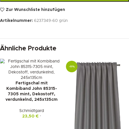
Zur Wunschliste hinzufügen
Artikelnummer:
6237349-60 grün
Ähnliche Produkte
-11%
Fertigschal mit
Kombiband John 85315-
7305 mint, Dekostoff,
verdunkelnd, 245x135cm
Schmidtgard
23,50
€
*