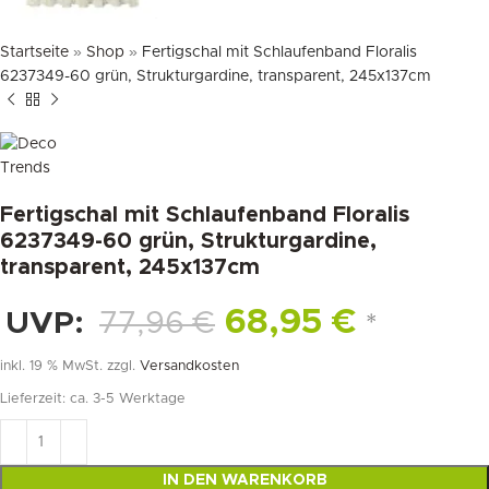
Startseite
»
Shop
»
Fertigschal mit Schlaufenband Floralis
6237349-60 grün, Strukturgardine, transparent, 245x137cm
Fertigschal mit Schlaufenband Floralis
6237349-60 grün, Strukturgardine,
transparent, 245x137cm
68,95
€
UVP:
77,96
€
*
inkl. 19 % MwSt.
zzgl.
Versandkosten
Lieferzeit:
ca. 3-5 Werktage
IN DEN WARENKORB