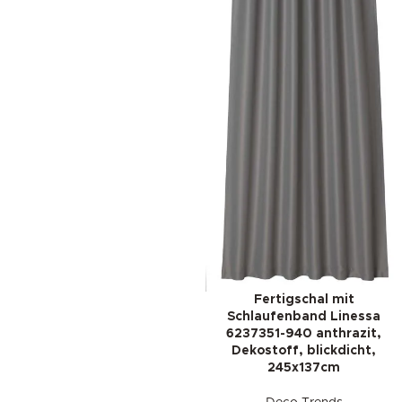
Fertigschal mit
Schlaufenband Linessa
6237351-940 anthrazit,
Dekostoff, blickdicht,
245x137cm