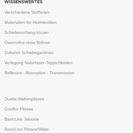
WISSENSWERTES
Verschiedene Stoffarten
Materialien für Heimtextilien
Schiebevorhang kürzen
Ösenrollos ohne Bohren
Zubehör Schiebegardinen
Verlegung Naturfaser-Teppichböden
Reflexion - Absorption - Transmission
Duette Wabenplissee
Cosiflor Plissee
BasicLine Jalousie
BasicLine Plissee/Wabe