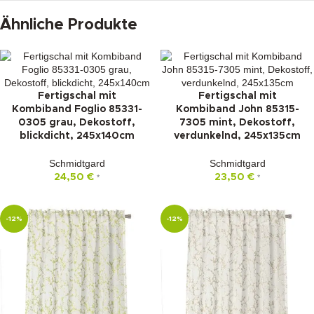
Ähnliche Produkte
Fertigschal mit
Fertigschal mit
Kombiband Foglio 85331-
Kombiband John 85315-
0305 grau, Dekostoff,
7305 mint, Dekostoff,
blickdicht, 245x140cm
verdunkelnd, 245x135cm
Schmidtgard
Schmidtgard
24,50
€
23,50
€
*
*
-12%
-12%