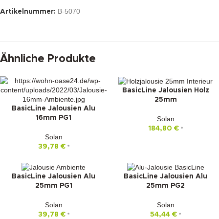
B-5070
Artikelnummer:
Ähnliche Produkte
BasicLine Jalousien Holz
25mm
BasicLine Jalousien Alu
16mm PG1
Solan
184,80
€
*
Solan
39,78
€
*
BasicLine Jalousien Alu
BasicLine Jalousien Alu
25mm PG1
25mm PG2
Solan
Solan
39,78
€
54,44
€
*
*