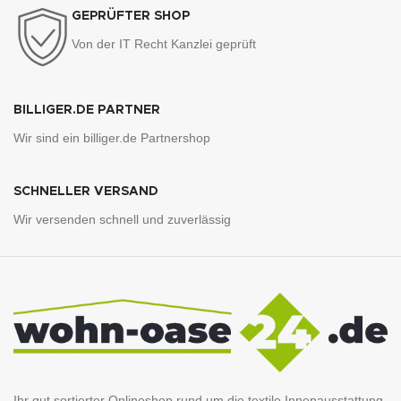
GEPRÜFTER SHOP
Von der IT Recht Kanzlei geprüft
BILLIGER.DE PARTNER
Wir sind ein billiger.de Partnershop
SCHNELLER VERSAND
Wir versenden schnell und zuverlässig
Ihr gut sortierter Onlineshop rund um die textile Innenausstattung.