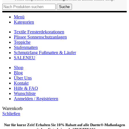
Suche
Menü
Kategorien
Textile Fensterdekorationen
Plissee Sonnenschutzanlagen
Teppiche
Stufenmatten
Schmutzfang Fußmatten & Läufer
SALE
NEU
Shop
Blog
Über Uns
Kontakt
Hilfe & FAQ
Wunschliste
Anmelden / Registrieren
Warenkorb
Schließen
Nur für kurze Zeit! Erhalten Sie 10% Rabatt auf alle Duette®-Maßanlagen