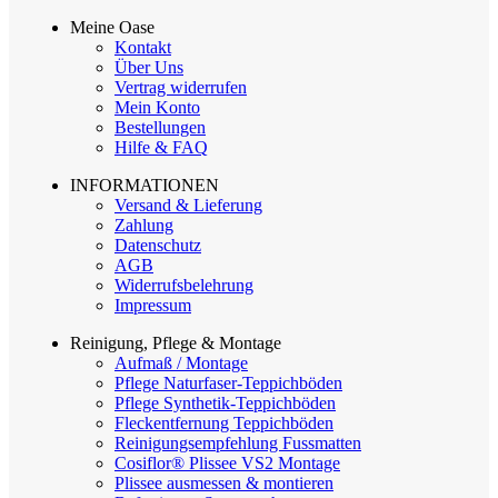
Meine Oase
Kontakt
Über Uns
Vertrag widerrufen
Mein Konto
Bestellungen
Hilfe & FAQ
INFORMATIONEN
Versand & Lieferung
Zahlung
Datenschutz
AGB
Widerrufsbelehrung
Impressum
Reinigung, Pflege & Montage
Aufmaß / Montage
Pflege Naturfaser-Teppichböden
Pflege Synthetik-Teppichböden
Fleckentfernung Teppichböden
Reinigungsempfehlung Fussmatten
Cosiflor® Plissee VS2 Montage
Plissee ausmessen & montieren