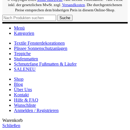
inkl. der gesetzlichen MwSt. zzgl.
Versandkosten
. Die durchgestrichenen
Preise entsprechen dem bisherigen Preis in diesem Online-Shop.
Suche
Menü
Kategorien
Textile Fensterdekorationen
Plissee Sonnenschutzanlagen
Teppiche
Stufenmatten
Schmutzfang Fußmatten & Läufer
SALE
NEU
Shop
Blog
Über Uns
Kontakt
Hilfe & FAQ
Wunschliste
Anmelden / Registrieren
Warenkorb
Schließen