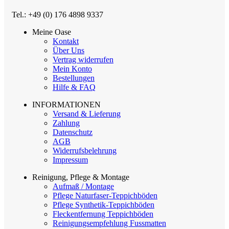
Tel.: +49 (0) 176 4898 9337
Meine Oase
Kontakt
Über Uns
Vertrag widerrufen
Mein Konto
Bestellungen
Hilfe & FAQ
INFORMATIONEN
Versand & Lieferung
Zahlung
Datenschutz
AGB
Widerrufsbelehrung
Impressum
Reinigung, Pflege & Montage
Aufmaß / Montage
Pflege Naturfaser-Teppichböden
Pflege Synthetik-Teppichböden
Fleckentfernung Teppichböden
Reinigungsempfehlung Fussmatten