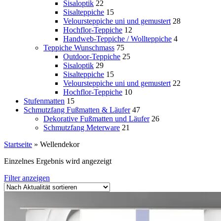
Sisaloptik
22
Sisalteppiche
15
Veloursteppiche uni und gemustert
28
Hochflor-Teppiche
12
Handweb-Teppiche / Wollteppiche
4
Teppiche Wunschmass
75
Outdoor-Teppiche
25
Sisaloptik
29
Sisalteppiche
15
Veloursteppiche uni und gemustert
22
Hochflor-Teppiche
10
Stufenmatten
15
Schmutzfang Fußmatten & Läufer
47
Dekorative Fußmatten und Läufer
26
Schmutzfang Meterware
21
Startseite
»
Wellendekor
Einzelnes Ergebnis wird angezeigt
Filter anzeigen