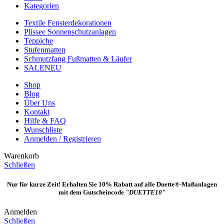
Kategorien
Textile Fensterdekorationen
Plissee Sonnenschutzanlagen
Teppiche
Stufenmatten
Schmutzfang Fußmatten & Läufer
SALE
NEU
Shop
Blog
Über Uns
Kontakt
Hilfe & FAQ
Wunschliste
Anmelden / Registrieren
Warenkorb
Schließen
Nur für kurze Zeit! Erhalten Sie 10% Rabatt auf alle Duette®-Maßanlagen
mit dem Gutscheincode
"DUETTE10"
Anmelden
Schließen