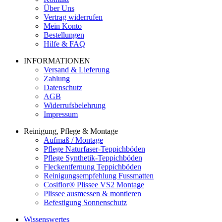
Über Uns
Vertrag widerrufen
Mein Konto
Bestellungen
Hilfe & FAQ
INFORMATIONEN
Versand & Lieferung
Zahlung
Datenschutz
AGB
Widerrufsbelehrung
Impressum
Reinigung, Pflege & Montage
Aufmaß / Montage
Pflege Naturfaser-Teppichböden
Pflege Synthetik-Teppichböden
Fleckentfernung Teppichböden
Reinigungsempfehlung Fussmatten
Cosiflor® Plissee VS2 Montage
Plissee ausmessen & montieren
Befestigung Sonnenschutz
Wissenswertes