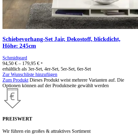
Schiebevorhang-Set Jair, Dekostoff, blickdicht,
Höhe: 245cm
Schmidtgard
94,50
€
–
179,95
€
*
erhältlich als 3er-Set, 4er-Set, 5er-Set, 6er-Set
Zur Wunschliste hinzufügen
Zum Produkt
Dieses Produkt weist mehrere Varianten auf. Die
Optionen können auf der Produktseite gewählt werden
PREISWERT
Wir führen ein großes & attraktives Sortiment