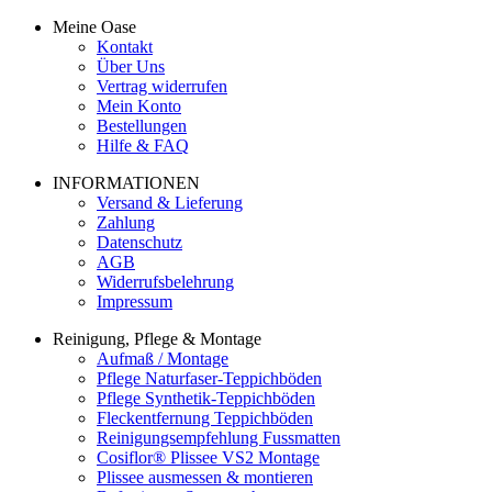
Meine Oase
Kontakt
Über Uns
Vertrag widerrufen
Mein Konto
Bestellungen
Hilfe & FAQ
INFORMATIONEN
Versand & Lieferung
Zahlung
Datenschutz
AGB
Widerrufsbelehrung
Impressum
Reinigung, Pflege & Montage
Aufmaß / Montage
Pflege Naturfaser-Teppichböden
Pflege Synthetik-Teppichböden
Fleckentfernung Teppichböden
Reinigungsempfehlung Fussmatten
Cosiflor® Plissee VS2 Montage
Plissee ausmessen & montieren