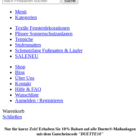
Suche
Menü
Kategorien
Textile Fensterdekorationen
Plissee Sonnenschutzanlagen
Teppiche
Stufenmatten
Schmutzfang Fußmatten & Läufer
SALE
NEU
Shop
Blog
Über Uns
Kontakt
Hilfe & FAQ
Wunschliste
Anmelden / Registrieren
Warenkorb
Schließen
Nur für kurze Zeit! Erhalten Sie 10% Rabatt auf alle Duette®-Maßanlagen
mit dem Gutscheincode
"DUETTE10"