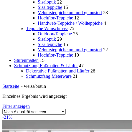
Sisaloptik
22
Sisalteppiche
15
Veloursteppiche uni und gemustert
28
Hochflor-Teppiche
12
Handweb-Teppiche / Wollteppiche
4
Teppiche Wunschmass
75
Outdoor-Teppiche
25
Sisaloptik
29
Sisalteppiche
15
Veloursteppiche uni und gemustert
22
Hochflor-Teppiche
10
Stufenmatten
15
Schmutzfang Fußmatten & Läufer
47
Dekorative Fußmatten und Läufer
26
Schmutzfang Meterware
21
Startseite
»
weiss/braun
Einzelnes Ergebnis wird angezeigt
Filter anzeigen
-21%