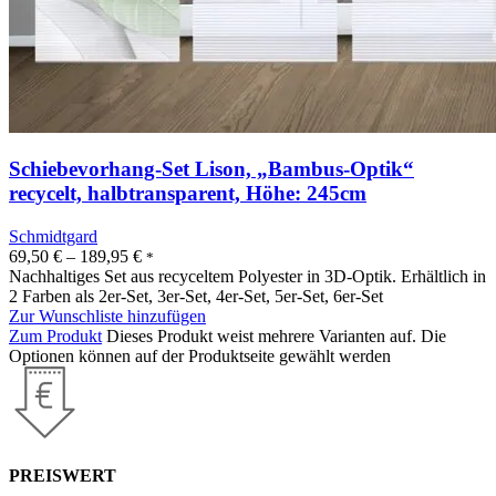
Schiebevorhang-Set Lison, „Bambus-Optik“
recycelt, halbtransparent, Höhe: 245cm
Schmidtgard
69,50
€
–
189,95
€
*
Nachhaltiges Set aus recyceltem Polyester in 3D-Optik. Erhältlich in
2 Farben als 2er-Set, 3er-Set, 4er-Set, 5er-Set, 6er-Set
Zur Wunschliste hinzufügen
Zum Produkt
Dieses Produkt weist mehrere Varianten auf. Die
Optionen können auf der Produktseite gewählt werden
PREISWERT