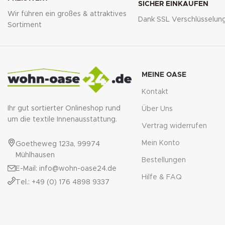
SICHER EINKAUFEN
Wir führen ein großes & attraktives
Dank SSL Verschlüsselun
Sortiment
MEINE OASE
Kontakt
Ihr gut sortierter Onlineshop rund
Über Uns
um die textile Innenausstattung.
Vertrag widerrufen
Mein Konto
Goetheweg 123a, 99974
Mühlhausen
Bestellungen
E-Mail: info@wohn-oase24.de
Hilfe & FAQ
Tel.: +49 (0) 176 4898 9337