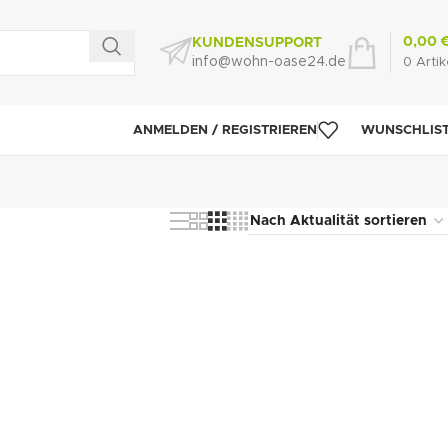
0,00
KUNDENSUPPORT
info@wohn-oase24.de
0
Artik
ANMELDEN / REGISTRIEREN
WUNSCHLIS