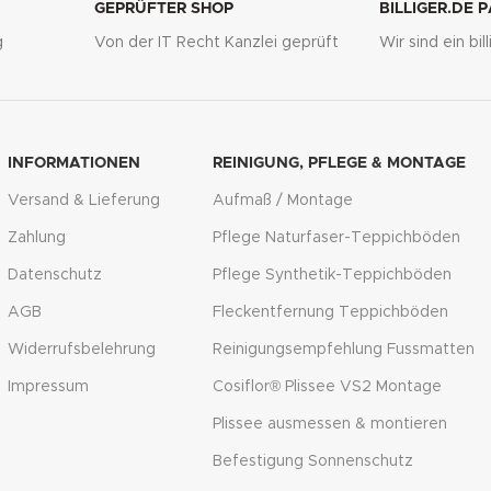
GEPRÜFTER SHOP
BILLIGER.DE 
g
Von der IT Recht Kanzlei geprüft
Wir sind ein bi
INFORMATIONEN
REINIGUNG, PFLEGE & MONTAGE
Versand & Lieferung
Aufmaß / Montage
Zahlung
Pflege Naturfaser-Teppichböden
Datenschutz
Pflege Synthetik-Teppichböden
AGB
Fleckentfernung Teppichböden
Widerrufsbelehrung
Reinigungsempfehlung Fussmatten
Impressum
Cosiflor® Plissee VS2 Montage
Plissee ausmessen & montieren
Befestigung Sonnenschutz