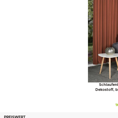
Schlaufen
Dekostoff, b
1
PREISWERT