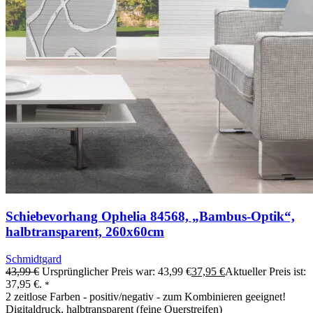
Schiebevorhang Ophelia 84568, „Bambus-Optik“,
halbtransparent, 260x60cm
Schmidtgard
43,99
€
Ursprünglicher Preis war: 43,99 €
37,95
€
Aktueller Preis ist:
37,95 €.
*
2 zeitlose Farben - positiv/negativ - zum Kombinieren geeignet!
Digitaldruck, halbtransparent (feine Querstreifen)