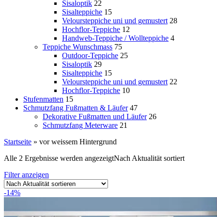
Sisaloptik
22
Sisalteppiche
15
Veloursteppiche uni und gemustert
28
Hochflor-Teppiche
12
Handweb-Teppiche / Wollteppiche
4
Teppiche Wunschmass
75
Outdoor-Teppiche
25
Sisaloptik
29
Sisalteppiche
15
Veloursteppiche uni und gemustert
22
Hochflor-Teppiche
10
Stufenmatten
15
Schmutzfang Fußmatten & Läufer
47
Dekorative Fußmatten und Läufer
26
Schmutzfang Meterware
21
Startseite
»
vor weissem Hintergrund
Alle 2 Ergebnisse werden angezeigt
Nach Aktualität sortiert
Filter anzeigen
-14%