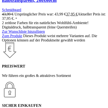
halbtransparent, 260x60cm
Schmidtgard
43,99
€
Ursprünglicher Preis war: 43,99 €
37,95
€
Aktueller Preis ist:
37,95 €.
*
2 zeitlose Farben für ein natürliches Wohlfühl-Ambiente!
Digitaldruck, halbtransparent (feine Querstreifen)
Zur Wunschliste hinzufügen
Zum Produkt
Dieses Produkt weist mehrere Varianten auf. Die
Optionen können auf der Produktseite gewählt werden
PREISWERT
Wir führen ein großes & attraktives Sortiment
SICHER EINKAUFEN