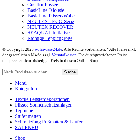
Cosiflor Plissee
BasicLine Jalousie
BasicLine Plissee/Wabe
NEUTEX - ECO-Serie
NEUTEX RECOVER
SEAQUAL Initiative
Richtige Teppichgröße
© Copyright 2026
wohn-oase24.de
. Alle Rechte vorbehalten. *Alle Preise inkl.
der gesetzlichen MwSt. zzgl.
Versandkosten
. Die durchgestrichenen Preise
entsprechen dem bisherigen Preis in diesem Online-Shop.
Suche
Menü
Kategorien
Textile Fensterdekorationen
Plissee Sonnenschutzanlagen
Teppiche
Stufenmatten
Schmutzfang Fußmatten & Läufer
SALE
NEU
Shop