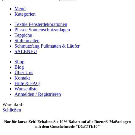
Menü
Kategorien
Textile Fensterdekorationen
Plissee Sonnenschutzanlagen
Teppiche
Stufenmatten
Schmutzfang Fußmatten & Läufer
SALE
NEU
Shop
Blog
Über Uns
Kontakt
Hilfe & FAQ
Wunschliste
Anmelden / Registrieren
Warenkorb
Schließen
Nur für kurze Zeit! Erhalten Sie 10% Rabatt auf alle Duette®-Maßanlagen
mit dem Gutscheincode
"DUETTE10"