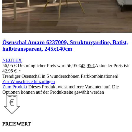
Ösenschal Amaro 6237009, Strukturgardine, Batist,
halbtransparent, 245x140cm
NEUTEX
56,95
€
Ursprünglicher Preis war: 56,95 €
42,95
€
Aktueller Preis ist:
42,95 €.
*
Trendiger Ösenschal in 5 wunderschönen Farbkombinationen!
Zur Wunschliste hinzufügen
Zum Produkt
Dieses Produkt weist mehrere Varianten auf. Die
Optionen können auf der Produktseite gewählt werden
PREISWERT