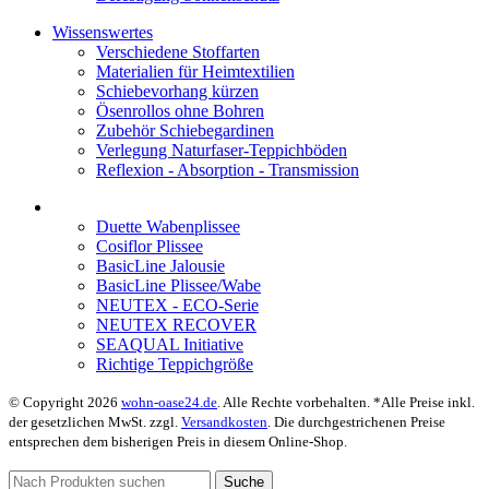
Wissenswertes
Verschiedene Stoffarten
Materialien für Heimtextilien
Schiebevorhang kürzen
Ösenrollos ohne Bohren
Zubehör Schiebegardinen
Verlegung Naturfaser-Teppichböden
Reflexion - Absorption - Transmission
Duette Wabenplissee
Cosiflor Plissee
BasicLine Jalousie
BasicLine Plissee/Wabe
NEUTEX - ECO-Serie
NEUTEX RECOVER
SEAQUAL Initiative
Richtige Teppichgröße
© Copyright 2026
wohn-oase24.de
. Alle Rechte vorbehalten. *Alle Preise inkl.
der gesetzlichen MwSt. zzgl.
Versandkosten
. Die durchgestrichenen Preise
entsprechen dem bisherigen Preis in diesem Online-Shop.
Suche