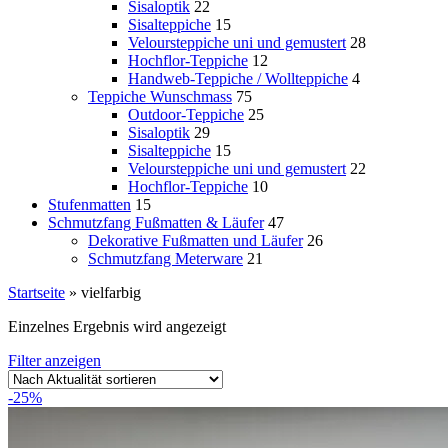
Sisaloptik
22
Sisalteppiche
15
Veloursteppiche uni und gemustert
28
Hochflor-Teppiche
12
Handweb-Teppiche / Wollteppiche
4
Teppiche Wunschmass
75
Outdoor-Teppiche
25
Sisaloptik
29
Sisalteppiche
15
Veloursteppiche uni und gemustert
22
Hochflor-Teppiche
10
Stufenmatten
15
Schmutzfang Fußmatten & Läufer
47
Dekorative Fußmatten und Läufer
26
Schmutzfang Meterware
21
Startseite
»
vielfarbig
Einzelnes Ergebnis wird angezeigt
Filter anzeigen
-25%