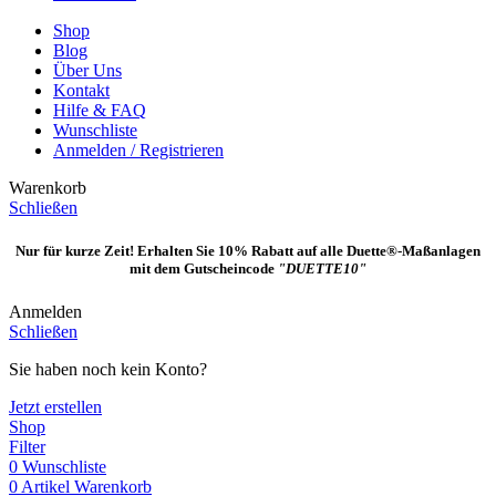
Shop
Blog
Über Uns
Kontakt
Hilfe & FAQ
Wunschliste
Anmelden / Registrieren
Warenkorb
Schließen
Nur für kurze Zeit! Erhalten Sie 10% Rabatt auf alle Duette®-Maßanlagen
mit dem Gutscheincode
"DUETTE10"
Anmelden
Schließen
Sie haben noch kein Konto?
Jetzt erstellen
Shop
Filter
0
Wunschliste
0
Artikel
Warenkorb