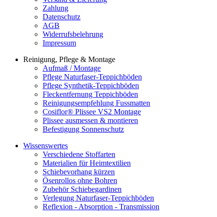
Zahlung
Datenschutz
AGB
Widerrufsbelehrung
Impressum
Reinigung, Pflege & Montage
Aufmaß / Montage
Pflege Naturfaser-Teppichböden
Pflege Synthetik-Teppichböden
Fleckentfernung Teppichböden
Reinigungsempfehlung Fussmatten
Cosiflor® Plissee VS2 Montage
Plissee ausmessen & montieren
Befestigung Sonnenschutz
Wissenswertes
Verschiedene Stoffarten
Materialien für Heimtextilien
Schiebevorhang kürzen
Ösenrollos ohne Bohren
Zubehör Schiebegardinen
Verlegung Naturfaser-Teppichböden
Reflexion - Absorption - Transmission