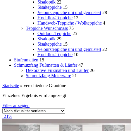
Sisaloptik
22
Sisalteppiche
15
Veloursteppiche uni und gemustert
28
Hochflor-Teppiche
12
Handweb-Teppiche / Wollteppiche
4
Teppiche Wunschmass
75
Outdoor-Teppiche
25
Sisaloptik
29
Sisalteppiche
15
Veloursteppiche uni und gemustert
22
Hochflor-Teppiche
10
Stufenmatten
15
Schmutzfang Fußmatten & Läufer
47
Dekorative Fußmatten und Läufer
26
Schmutzfang Meterware
21
Startseite
»
verschiedene Grautöne
Einzelnes Ergebnis wird angezeigt
Filter anzeigen
-21%