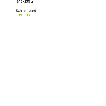
245x135cm
Schmidtgard
19,50
€
*