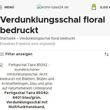
0
MENÜ
0,00
"DUETTE10"
Verdunklungsschal floral
bedruckt
Startseite
»
Verdunklungsschal floral bedruckt
Einzelnes Ergebnis wird angezeigt
Filter anzeigen
Fertigschal Taira 85092-
6401 blau/grün,
Verdunklungsschal mit
Multifunktionsband,